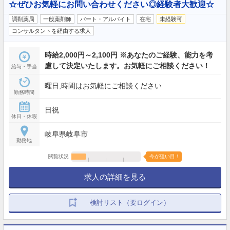
☆ぜひお気軽にお問い合わせください◎経験者大歓迎☆
調剤薬局
一般薬剤師
パート・アルバイト
在宅
未経験可
コンサルタントを経由する求人
時給2,000円～2,100円 ※あなたのご経験、能力を考
慮して決定いたします。お気軽にご相談ください！
給与・手当
曜日,時間はお気軽にご相談ください
勤務時間
日祝
休日・休暇
岐阜県岐阜市
勤務地
閲覧状況
今が狙い目！
求人の詳細を見る
検討リスト（要ログイン）