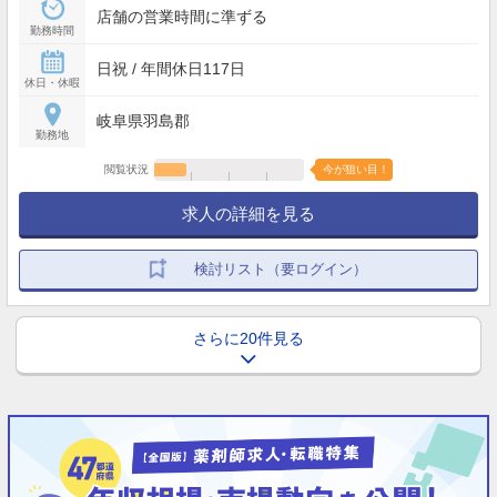
店舗の営業時間に準ずる
勤務時間
日祝 / 年間休日117日
休日・休暇
岐阜県羽島郡
勤務地
閲覧状況
今が狙い目！
求人の詳細を見る
検討リスト（要ログイン）
さらに20件見る