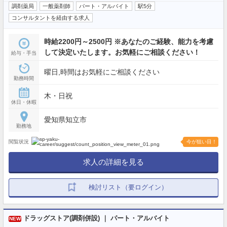
調剤薬局
一般薬剤師
パート・アルバイト
駅5分
コンサルタントを経由する求人
時給2200円～2500円 ※あなたのご経験、能力を考慮
して決定いたします。お気軽にご相談ください！
給与・手当
曜日,時間はお気軽にご相談ください
勤務時間
木・日祝
休日・休暇
愛知県知立市
勤務地
閲覧状況
今が狙い目！
求人の詳細を見る
検討リスト（要ログイン）
ドラッグストア(調剤併設) ｜ パート・アルバイト
NEW