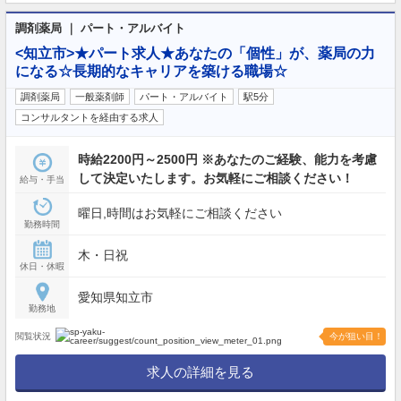
調剤薬局 ｜ パート・アルバイト
<知立市>★パート求人★あなたの「個性」が、薬局の力
になる☆長期的なキャリアを築ける職場☆
調剤薬局
一般薬剤師
パート・アルバイト
駅5分
コンサルタントを経由する求人
時給2200円～2500円 ※あなたのご経験、能力を考慮
して決定いたします。お気軽にご相談ください！
給与・手当
曜日,時間はお気軽にご相談ください
勤務時間
木・日祝
休日・休暇
愛知県知立市
勤務地
閲覧状況
今が狙い目！
求人の詳細を見る