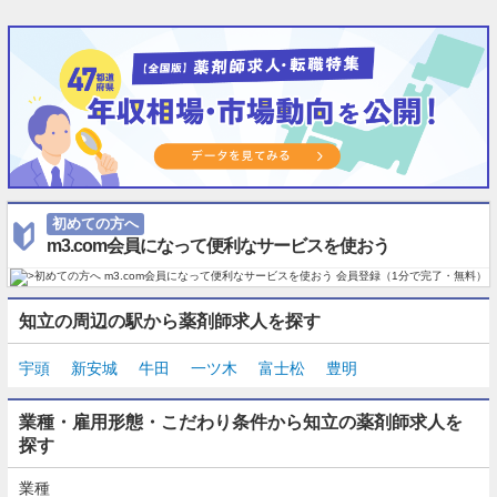
初めての方へ
m3.com会員になって便利なサービスを使おう
知立の周辺の駅から薬剤師求人を探す
宇頭
新安城
牛田
一ツ木
富士松
豊明
業種・雇用形態・こだわり条件から知立の薬剤師求人を
探す
業種