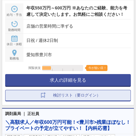
年収550万円～600万円 ※あなたのご経験、能力を考
慮して決定いたします。お気軽にご相談ください！
給与・手当
店舗の営業時間に準ずる
勤務時間
日祝 / 週休2日制
休日・休暇
愛知県豊川市
勤務地
閲覧状況
今が狙い目！
求人の詳細を見る
検討リスト（要ログイン）
調剤薬局 ｜ 正社員
＼高額求人／年収600万円可能！<豊川市>残業ほぼなし！
プライベートの予定が立てやすい！【内科応需】