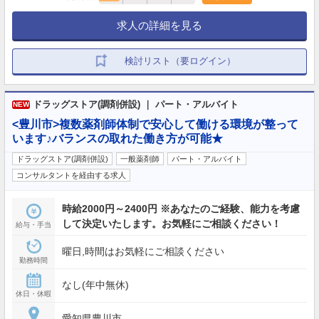
求人の詳細を見る
検討リスト（要ログイン）
ドラッグストア(調剤併設) ｜ パート・アルバイト
NEW
<豊川市>複数薬剤師体制で安心して働ける環境が整って
います♪バランスの取れた働き方が可能★
ドラッグストア(調剤併設)
一般薬剤師
パート・アルバイト
コンサルタントを経由する求人
時給2000円～2400円 ※あなたのご経験、能力を考慮
して決定いたします。お気軽にご相談ください！
給与・手当
曜日,時間はお気軽にご相談ください
勤務時間
なし(年中無休)
休日・休暇
愛知県豊川市