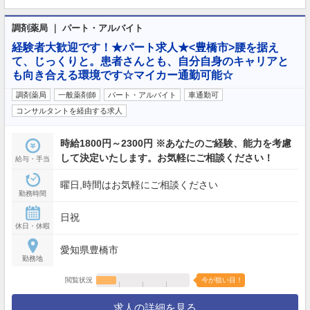
調剤薬局 ｜ パート・アルバイト
経験者大歓迎です！★パート求人★<豊橋市>腰を据え
て、じっくりと。患者さんとも、自分自身のキャリアと
も向き合える環境です☆マイカー通勤可能☆
調剤薬局
一般薬剤師
パート・アルバイト
車通勤可
コンサルタントを経由する求人
時給1800円～2300円 ※あなたのご経験、能力を考慮
して決定いたします。お気軽にご相談ください！
給与・手当
曜日,時間はお気軽にご相談ください
勤務時間
日祝
休日・休暇
愛知県豊橋市
勤務地
閲覧状況
今が狙い目！
求人の詳細を見る