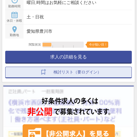
曜日,時間はお気軽にご相談ください
勤務時間
土・日祝
休日・休暇
愛知県豊川市
勤務地
閲覧状況
今が狙い目！
求人の詳細を見る
検討リスト（要ログイン）