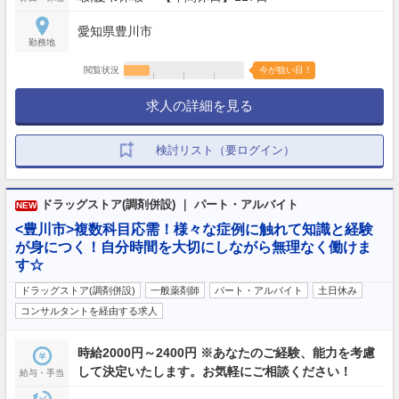
愛知県豊川市
勤務地
閲覧状況
今が狙い目！
求人の詳細を見る
検討リスト（要ログイン）
ドラッグストア(調剤併設) ｜ パート・アルバイト
NEW
<豊川市>複数科目応需！様々な症例に触れて知識と経験
が身につく！自分時間を大切にしながら無理なく働けま
す☆
ドラッグストア(調剤併設)
一般薬剤師
パート・アルバイト
土日休み
コンサルタントを経由する求人
時給2000円～2400円 ※あなたのご経験、能力を考慮
して決定いたします。お気軽にご相談ください！
給与・手当