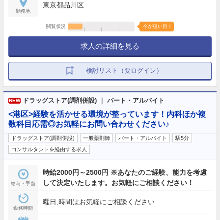
東京都品川区
勤務地
閲覧状況
今が狙い目！
求人の詳細を見る
検討リスト（要ログイン）
ドラッグストア(調剤併設) ｜ パート・アルバイト
NEW
<港区>経験を活かせる環境が整っています！内科ほか複
数科目応需◎お気軽にお問い合わせください♪
ドラッグストア(調剤併設)
一般薬剤師
パート・アルバイト
駅5分
コンサルタントを経由する求人
時給2000円～2500円 ※あなたのご経験、能力を考慮
して決定いたします。お気軽にご相談ください！
給与・手当
曜日,時間はお気軽にご相談ください
勤務時間