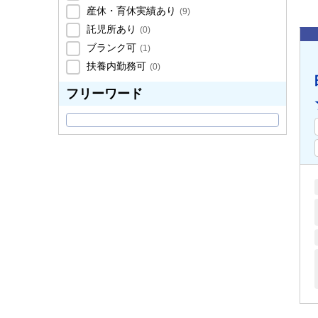
産休・育休実績あり
(
9
)
託児所あり
(
0
)
ブランク可
(
1
)
扶養内勤務可
(
0
)
フリーワード