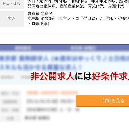
休日：週休2日制 休暇：有給休暇、年末年始休暇、結婚
休日・休暇
配偶者出産休暇、産前産後休業、育児休業、介護休業 
東京都 文京区
湯島駅 徒歩3分（東京メトロ千代田線） / 上野広小路駅
交通
トロ銀座線）
詳細を見る