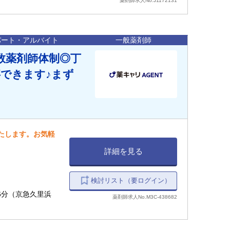
薬剤師求人No.J1172131
パート・アルバイト
一般薬剤師
数薬剤師体制◎丁
できます♪まず
いたします。お気軽
詳細を見る
検討リスト（要ログイン）
6分（京急久里浜
薬剤師求人No.M3C-438682