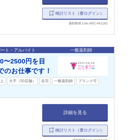
検討リスト（要ログイン）
薬剤師求人No.M3C-461182
パート・アルバイト
一般薬剤師
0〜2500円を目
でのお仕事です！
以上
大手（50店舗）
在宅
一般薬剤師
ブランク可
詳細を見る
検討リスト（要ログイン）