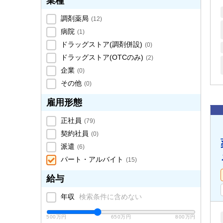
業種
調剤薬局
(
12
)
病院
(
1
)
ドラッグストア(調剤併設)
(
0
)
ドラッグストア(OTCのみ)
(
2
)
企業
(
0
)
その他
(
0
)
雇用形態
正社員
(
79
)
契約社員
(
0
)
派遣
(
6
)
パート・アルバイト
(
15
)
給与
年収
検索条件に含めない
500万円
650万円
800万円