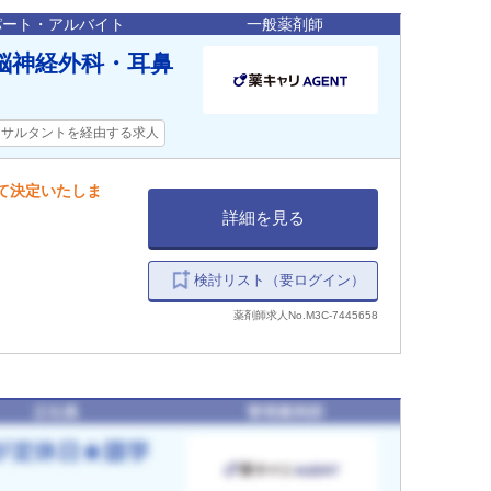
パート・アルバイト
一般薬剤師
☆脳神経外科・耳鼻
ンサルタントを経由する求人
して決定いたしま
詳細を見る
検討リスト（要ログイン）
薬剤師求人No.M3C-7445658