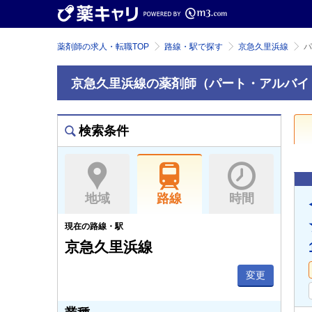
薬剤師の求人・転職TOP
路線・駅で探す
京急久里浜線
パ
京急久里浜線の薬剤師（パート・アルバイ
検索条件
地域
路線
時間
現在の路線・駅
京急久里浜線
変更