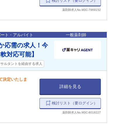
検討リスト（要ログイン）
薬剤師求人No.M3C-7969152
パート・アルバイト
一般薬剤師
か応需の求人！今
柔軟対応可能】
ンサルタントを経由する求人
して決定いたしま
詳細を見る
検討リスト（要ログイン）
薬剤師求人No.M3C-8018227