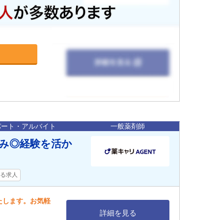
パート・アルバイト
一般薬剤師
み◎経験を活か
る求人
たします。お気軽
詳細を見る