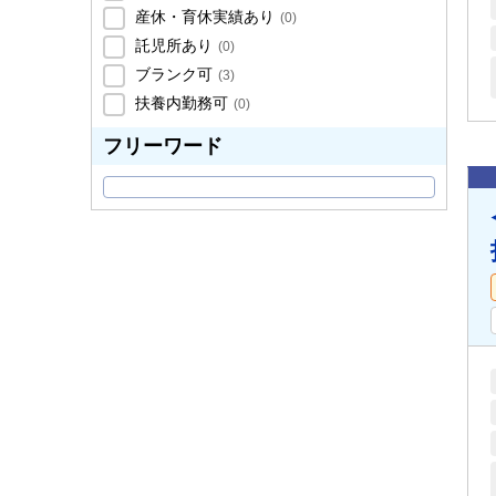
産休・育休実績あり
(
0
)
託児所あり
(
0
)
ブランク可
(
3
)
扶養内勤務可
(
0
)
フリーワード