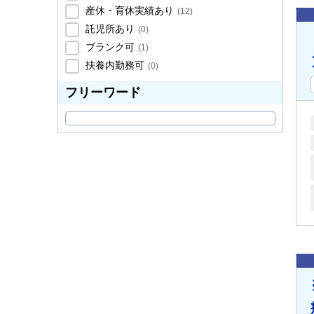
産休・育休実績あり
(
12
)
託児所あり
(
0
)
ブランク可
(
1
)
扶養内勤務可
(
0
)
フリーワード