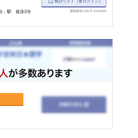
検討リスト（要ログイン）
台」駅 徒歩2分
薬剤師求人No.P-1010626