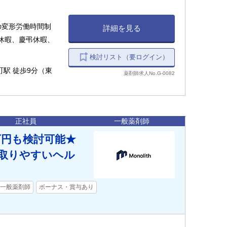
単位の変形労働時間制
詳細を見る
休暇、慶弔休暇、
検討リスト（要ログイン）
町駅 徒歩9分（東
薬剤師求人No.G-0082
正社員
一般薬剤師
万円も検討可能★
が取りやすいヘル
一般薬剤師
ボーナス・賞与あり