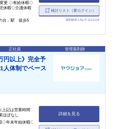
変更 ◇有給休暇◇
児休暇◇介護休暇
検討リスト（要ログイン）
の台」駅 徒歩5
薬剤師求人No.P-1121228
正社員
管理薬剤師
0万円以上》完全予
1人体制でペース
30 （上記は営業時間
詳細を見る
残業ほぼなし
休暇◇年末年始休暇◇