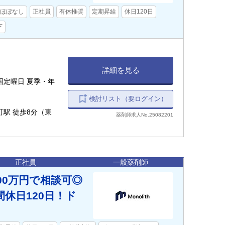
ほぼなし
正社員
有休推奨
定期昇給
休日120日
下
詳細を見る
固定曜日 夏季・年
検討リスト（要ログイン）
町駅 徒歩8分（東
薬剤師求人No.25082201
正社員
一般薬剤師
00万円で相談可◎
休日120日！ド