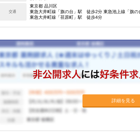
東京都 品川区
東急大井町線「旗の台」駅 徒歩2分 東急池上線「旗の
交通
東急大井町線「荏原町」駅 徒歩4分
詳細を見る