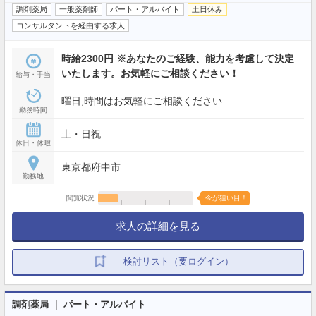
調剤薬局
一般薬剤師
パート・アルバイト
土日休み
コンサルタントを経由する求人
時給2300円 ※あなたのご経験、能力を考慮して決定
いたします。お気軽にご相談ください！
給与・手当
曜日,時間はお気軽にご相談ください
勤務時間
土・日祝
休日・休暇
東京都府中市
勤務地
閲覧状況
今が狙い目！
求人の詳細を見る
検討リスト（要ログイン）
調剤薬局 ｜ パート・アルバイト