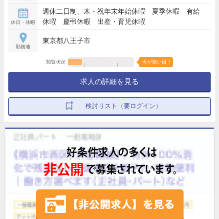
週休二日制、木・祝年末年始休暇 夏季休暇 有給
休暇 慶弔休暇 出産・育児休暇
休日・休暇
東京都八王子市
勤務地
閲覧状況
今が狙い目！
求人の詳細を見る
検討リスト（要ログイン）