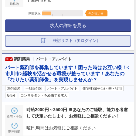
勤務地
閲覧状況
今が狙い目！
求人の詳細を見る
検討リスト（要ログイン）
調剤薬局 ｜ パート・アルバイト
NEW
パート薬剤師を募集しています！困った時はお互い様！<
市川市>経験を活かせる環境が整っています！あなたの
「なりたい薬剤師像」を実現しませんか？
調剤薬局
一般薬剤師
パート・アルバイト
住宅補助(手当)・寮・社宅
駅5分
コンサルタントを経由する求人
時給2000円～2500円 ※あなたのご経験、能力を考慮
して決定いたします。お気軽にご相談ください！
給与・手当
曜日,時間はお気軽にご相談ください
勤務時間