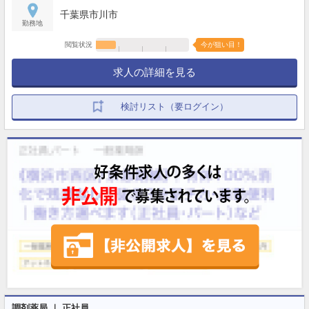
千葉県市川市
勤務地
閲覧状況
今が狙い目！
求人の詳細を見る
検討リスト（要ログイン）
調剤薬局 ｜ 正社員