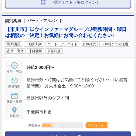
検討リスト（要ログイン）
調剤薬局 ｜ パート・アルバイト
【市川市】◎ウインファーマグループ◎勤務時間・曜日
は相談の上決定！お気軽にお問い合わせください♪
調剤薬局
一般薬剤師
パート・アルバイト
有休推奨
～18時までの職場
産休・育休
未経験可
研修制度
時給2,000円〜
給与・手当
勤務日数・時間はお気軽にご相談ください♪ 《店舗営
業時間》 月火水金土 9:00〜18:00
勤務時間
勤務日以外のシフト制
休日・休暇
千葉県市川市
勤務地
閲覧状況
今が狙い目！