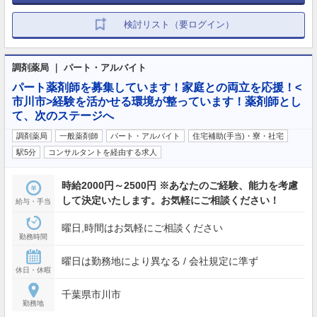
検討リスト（要ログイン）
調剤薬局 ｜ パート・アルバイト
パート薬剤師を募集しています！家庭との両立を応援！<
市川市>経験を活かせる環境が整っています！薬剤師とし
て、次のステージへ
調剤薬局
一般薬剤師
パート・アルバイト
住宅補助(手当)・寮・社宅
駅5分
コンサルタントを経由する求人
時給2000円～2500円 ※あなたのご経験、能力を考慮
して決定いたします。お気軽にご相談ください！
給与・手当
曜日,時間はお気軽にご相談ください
勤務時間
曜日は勤務地により異なる / 会社規定に準ず
休日・休暇
千葉県市川市
勤務地