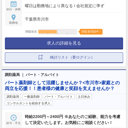
曜日は勤務地により異なる / 会社規定に準ず
休日・休暇
千葉県市川市
勤務地
閲覧状況
閲覧者増加中！
求人の詳細を見る
検討リスト（要ログイン）
調剤薬局 ｜ パート・アルバイト
パート薬剤師として活躍しませんか？<市川市>家庭との
両立を応援！！患者様の健康と笑顔を支えませんか？
調剤薬局
一般薬剤師
パート・アルバイト
土日休み
コンサルタントを経由する求人
時給2200円～2400円 ※あなたのご経験、能力を考慮
して決定いたします。お気軽にご相談ください！
給与・手当