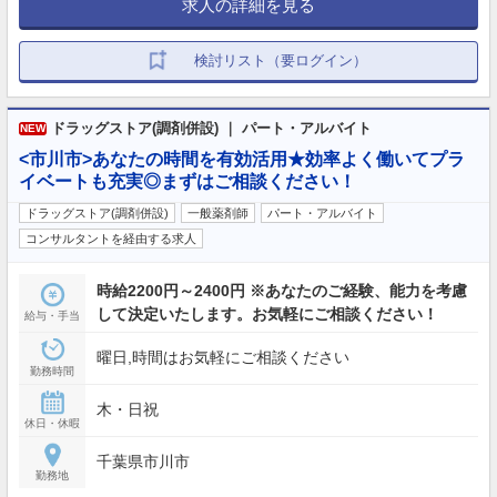
求人の詳細を見る
検討リスト（要ログイン）
ドラッグストア(調剤併設) ｜ パート・アルバイト
NEW
<市川市>あなたの時間を有効活用★効率よく働いてプラ
イベートも充実◎まずはご相談ください！
ドラッグストア(調剤併設)
一般薬剤師
パート・アルバイト
コンサルタントを経由する求人
時給2200円～2400円 ※あなたのご経験、能力を考慮
して決定いたします。お気軽にご相談ください！
給与・手当
曜日,時間はお気軽にご相談ください
勤務時間
木・日祝
休日・休暇
千葉県市川市
勤務地