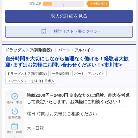
閲覧状況
今が狙い目！
求人の詳細を見る
検討リスト（要ログイン）
ドラッグストア(調剤併設) ｜ パート・アルバイト
自分時間を大切にしながら無理なく働ける！経験者大歓
迎♪まずはお気軽にお問い合わせください！<市川市>
ドラッグストア(調剤併設)
一般薬剤師
パート・アルバイト
コンサルタントを経由する求人
時給2200円～2400円 ※あなたのご経験、能力を考慮
して決定いたします。お気軽にご相談ください！
給与・手当
曜日,時間はお気軽にご相談ください
勤務時間
木・日祝
休日・休暇