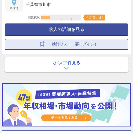
千葉県市川市
勤務地
閲覧状況
今が狙い目！
求人の詳細を見る
検討リスト（要ログイン）
さらに9件見る