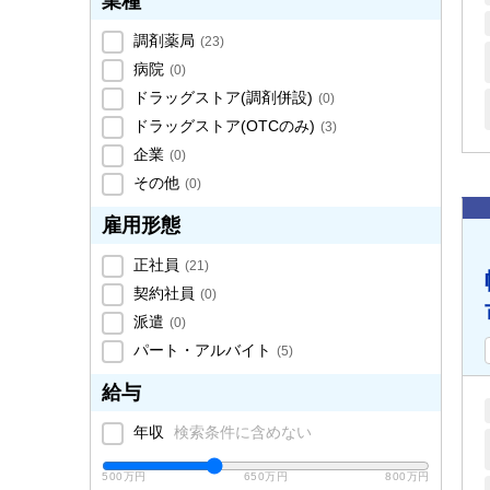
業種
調剤薬局
(
23
)
病院
(
0
)
ドラッグストア(調剤併設)
(
0
)
ドラッグストア(OTCのみ)
(
3
)
企業
(
0
)
その他
(
0
)
雇用形態
正社員
(
21
)
契約社員
(
0
)
派遣
(
0
)
パート・アルバイト
(
5
)
給与
年収
検索条件に含めない
500万円
650万円
800万円