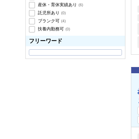
産休・育休実績あり
(
6
)
託児所あり
(
0
)
ブランク可
(
4
)
扶養内勤務可
(
0
)
フリーワード