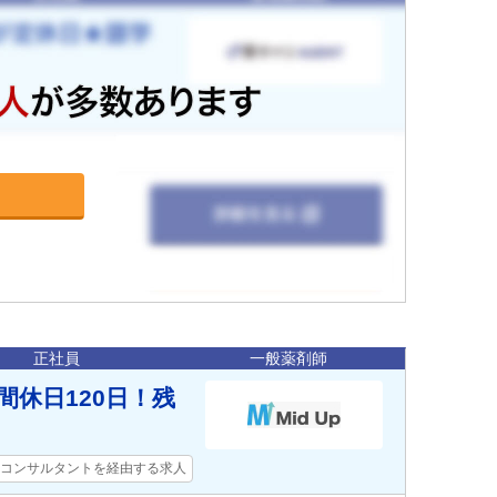
正社員
一般薬剤師
間休日120日！残
コンサルタントを経由する求人