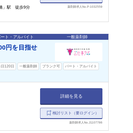
橋」駅 徒歩9分
薬剤師求人No.P-1032559
パート・アルバイト
一般薬剤師
00円を目指せ
休日120日
一般薬剤師
ブランク可
パート・アルバイト
詳細を見る
検討リスト（要ログイン）
薬剤師求人No.J1107786