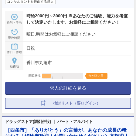
コンサルタントを経由する求人
時給2000円～3000円 ※あなたのご経験、能力を考慮
して決定いたします。お気軽にご相談ください！
給与・手当
曜日,時間はお気軽にご相談ください
勤務時間
日祝
休日・休暇
香川県丸亀市
勤務地
閲覧状況
今が狙い目！
求人の詳細を見る
検討リスト（要ログイン）
ドラッグストア(調剤併設) ｜ パート・アルバイト
［西条市］「ありがとう」の言葉が、あなたの成長の糧