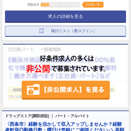
閲覧状況
今が狙い目！
求人の詳細を見る
検討リスト（要ログイン）
ドラッグストア(調剤併設) ｜ パート・アルバイト
〈西条市〉経験を活かして収入アップしませんか？経験
者歓迎◎勤務日数・曜日は気軽にご相談ください♪＼高額