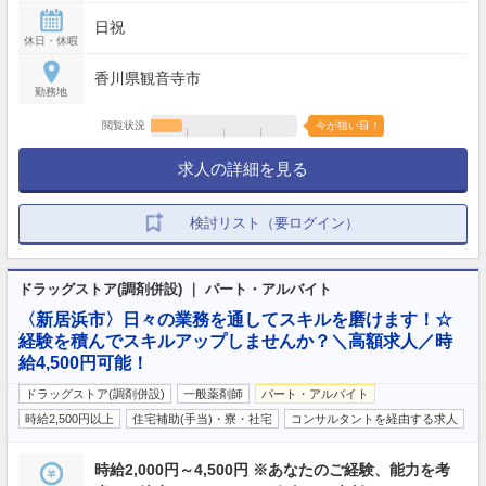
日祝
休日・休暇
香川県観音寺市
勤務地
閲覧状況
今が狙い目！
求人の詳細を見る
検討リスト（要ログイン）
ドラッグストア(調剤併設) ｜ パート・アルバイト
〈新居浜市〉日々の業務を通してスキルを磨けます！☆
経験を積んでスキルアップしませんか？＼高額求人／時
給4,500円可能！
ドラッグストア(調剤併設)
一般薬剤師
パート・アルバイト
時給2,500円以上
住宅補助(手当)・寮・社宅
コンサルタントを経由する求人
時給2,000円～4,500円 ※あなたのご経験、能力を考