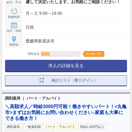
慮して決定いたします。お気軽にご相談ください！
給与・手当
月～土 9:00～19:00
勤務時間
日祝
休日・休暇
愛媛県新居浜市
勤務地
閲覧状況
今が狙い目！
求人の詳細を見る
検討リスト（要ログイン）
調剤薬局 ｜ パート・アルバイト
＼高額求人／時給3000円可能！働きやすいパート！<丸亀
市>まずはお気軽にお問い合わせください♪家庭も大事に
できる働き方！
調剤薬局
一般薬剤師
パート・アルバイト
時給2,500円以上