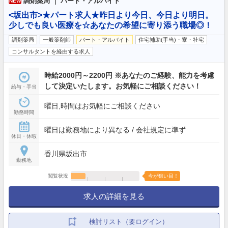
調剤薬局 ｜ パート・アルバイト
NEW
<坂出市>★パート求人★昨日より今日、今日より明日。
少しでも良い医療を☆あなたの希望に寄り添う職場◎！
調剤薬局
一般薬剤師
パート・アルバイト
住宅補助(手当)・寮・社宅
コンサルタントを経由する求人
時給2000円～2200円 ※あなたのご経験、能力を考慮
して決定いたします。お気軽にご相談ください！
給与・手当
曜日,時間はお気軽にご相談ください
勤務時間
曜日は勤務地により異なる / 会社規定に準ず
休日・休暇
香川県坂出市
勤務地
閲覧状況
今が狙い目！
求人の詳細を見る
検討リスト（要ログイン）