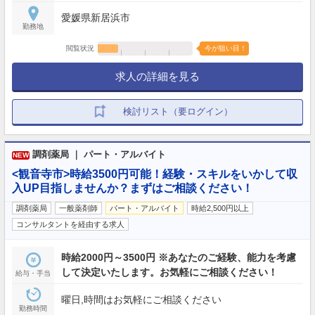
愛媛県新居浜市
勤務地
閲覧状況
今が狙い目！
求人の詳細を見る
検討リスト（要ログイン）
調剤薬局 ｜ パート・アルバイト
NEW
<観音寺市>時給3500円可能！経験・スキルをいかして収
入UP目指しませんか？まずはご相談ください！
調剤薬局
一般薬剤師
パート・アルバイト
時給2,500円以上
コンサルタントを経由する求人
時給2000円～3500円 ※あなたのご経験、能力を考慮
して決定いたします。お気軽にご相談ください！
給与・手当
曜日,時間はお気軽にご相談ください
勤務時間