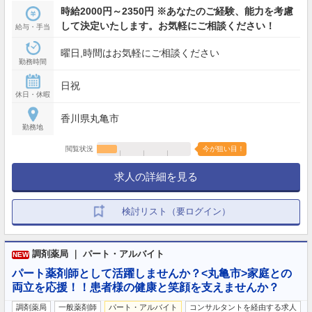
時給2000円～2350円 ※あなたのご経験、能力を考慮
して決定いたします。お気軽にご相談ください！
給与・手当
曜日,時間はお気軽にご相談ください
勤務時間
日祝
休日・休暇
香川県丸亀市
勤務地
閲覧状況
今が狙い目！
求人の詳細を見る
検討リスト（要ログイン）
調剤薬局 ｜ パート・アルバイト
NEW
パート薬剤師として活躍しませんか？<丸亀市>家庭との
両立を応援！！患者様の健康と笑顔を支えませんか？
調剤薬局
一般薬剤師
パート・アルバイト
コンサルタントを経由する求人