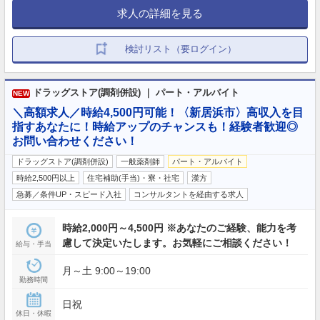
求人の詳細を見る
検討リスト（要ログイン）
ドラッグストア(調剤併設) ｜ パート・アルバイト
NEW
＼高額求人／時給4,500円可能！〈新居浜市〉高収入を目
指すあなたに！時給アップのチャンスも！経験者歓迎◎
お問い合わせください！
ドラッグストア(調剤併設)
一般薬剤師
パート・アルバイト
時給2,500円以上
住宅補助(手当)・寮・社宅
漢方
急募／条件UP・スピード入社
コンサルタントを経由する求人
時給2,000円～4,500円 ※あなたのご経験、能力を考
慮して決定いたします。お気軽にご相談ください！
給与・手当
月～土 9:00～19:00
勤務時間
日祝
休日・休暇