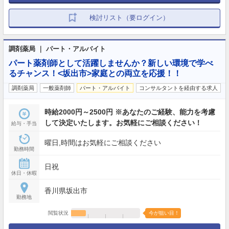
検討リスト（要ログイン）
調剤薬局 ｜ パート・アルバイト
パート薬剤師として活躍しませんか？新しい環境で学べ
るチャンス！<坂出市>家庭との両立を応援！！
調剤薬局
一般薬剤師
パート・アルバイト
コンサルタントを経由する求人
時給2000円～2500円 ※あなたのご経験、能力を考慮
して決定いたします。お気軽にご相談ください！
給与・手当
曜日,時間はお気軽にご相談ください
勤務時間
日祝
休日・休暇
香川県坂出市
勤務地
閲覧状況
今が狙い目！