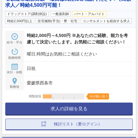
求人／時給4,500円可能！
ドラッグストア(調剤併設)
一般薬剤師
パート・アルバイト
時給2,500円以上
住宅補助(手当)・寮・社宅
コンサルタントを経由する求人
時給2,000円～4,500円 ※あなたのご経験、能力を考
慮して決定いたします。お気軽にご相談ください！
給与・手当
曜日,時間はお気軽にご相談ください
勤務時間
日祝
休日・休暇
愛媛県西条市
勤務地
閲覧状況
今が狙い目！
求人の詳細を見る
検討リスト（要ログイン）