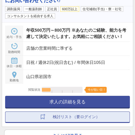
にお問い合わせください♪
調剤薬局
一般薬剤師
正社員
600万以上
住宅補助(手当)・寮・社宅
コンサルタントを経由する求人
年収500万円～800万円 ※あなたのご経験、能力を考
慮して決定いたします。お気軽にご相談ください！
給与・手当
店舗の営業時間に準ずる
勤務時間
日祝 / 週休2日(祝日含む) / 年間休日105日
休日・休暇
山口県岩国市
勤務地
閲覧状況
今が狙い目！
求人の詳細を見る
検討リスト（要ログイン）