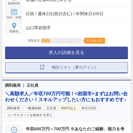
勤務時間
日祝 / 週休2日(祝日含む) / 年間休日105日
休日・休暇
山口県岩国市
勤務地
閲覧状況
今が狙い目！
求人の詳細を見る
検討リスト（要ログイン）
調剤薬局 ｜ 正社員
＼高額求人／年収700万円可能！<岩国市>まずはお問い合
わせください！スキルアップしたい方にもおすすめです♪
調剤薬局
一般薬剤師
正社員
600万以上
休日120日
コンサルタントを経由する求人
年収600万円～700万円 ※あなたのご経験、能力を考