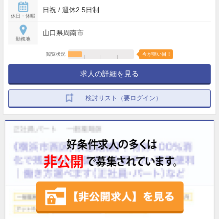
日祝 / 週休2.5日制
休日・休暇
山口県周南市
勤務地
閲覧状況
今が狙い目！
求人の詳細を見る
検討リスト（要ログイン）