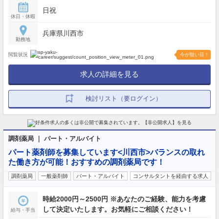
日祝
休日・休暇
兵庫県川西市
勤務地
閲覧状況
今が狙い目！
求人の詳細を見る
検討リスト（要ログイン）
調剤薬局 ｜ パート・アルバイト
パート薬剤師を募集しています<川西市>バランスの取れ
た働き方が可能！おすすめの調剤薬局です！
調剤薬局
一般薬剤師
パート・アルバイト
コンサルタントを経由する求人
時給2000円～2500円 ※あなたのご経験、能力を考慮
して決定いたします。お気軽にご相談ください！
給与・手当