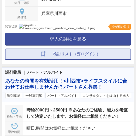
休日・休暇
兵庫県川西市
勤務地
閲覧状況
今が狙い目！
求人の詳細を見る
検討リスト（要ログイン）
調剤薬局 ｜ パート・アルバイト
あなたの時間を有効活用！<川西市>ライフスタイルに合
わせてお仕事しませんか？パートさん募集！
調剤薬局
一般薬剤師
パート・アルバイト
コンサルタントを経由する求人
時給2000円～2500円 ※あなたのご経験、能力を考慮
して決定いたします。お気軽にご相談ください！
給与・手当
曜日,時間はお気軽にご相談ください
勤務時間