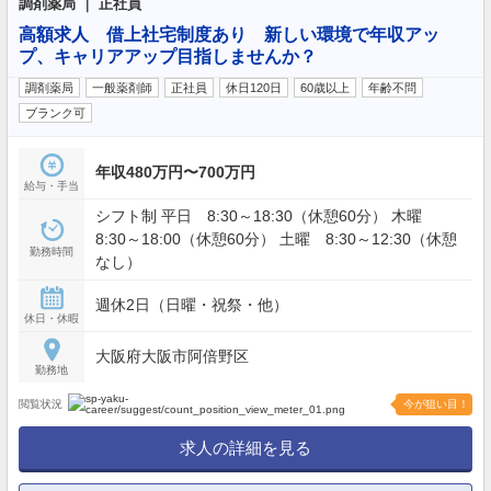
調剤薬局 ｜ 正社員
高額求人 借上社宅制度あり 新しい環境で年収アッ
プ、キャリアアップ目指しませんか？
調剤薬局
一般薬剤師
正社員
休日120日
60歳以上
年齢不問
ブランク可
年収480万円〜700万円
給与・手当
シフト制 平日 8:30～18:30（休憩60分） 木曜
8:30～18:00（休憩60分） 土曜 8:30～12:30（休憩
勤務時間
なし）
週休2日（日曜・祝祭・他）
休日・休暇
大阪府大阪市阿倍野区
勤務地
閲覧状況
今が狙い目！
求人の詳細を見る