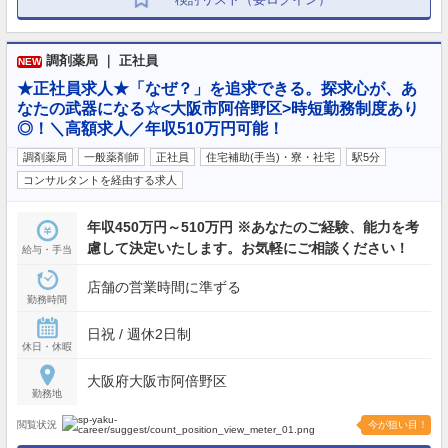
調剤薬局 ｜ 正社員
NEW
★正社員求人★「なぜ？」を追求できる。探求心が、あ
なたの武器になる☆<大阪市阿倍野区>時短勤務制度あり
◎！＼高額求人／年収510万円可能！
調剤薬局
一般薬剤師
正社員
住宅補助(手当)・寮・社宅
駅5分
コンサルタントを経由する求人
年収450万円～510万円 ※あなたのご経験、能力を考
慮して決定いたします。お気軽にご相談ください！
給与・手当
店舗の営業時間に準ずる
勤務時間
日祝 / 週休2日制
休日・休暇
大阪府大阪市阿倍野区
勤務地
閲覧状況
今が狙い目！