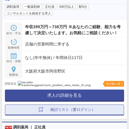
調剤薬局
一般薬剤師
正社員
600万以上
駅5分
コンサルタントを経由する求人
年収399万円～738万円 ※あなたのご経験、能力を考
慮して決定いたします。お気軽にご相談ください！
給与・手当
店舗の営業時間に準ずる
勤務時間
なし(年中無休) / 年間休日117日
休日・休暇
大阪府大阪市阿倍野区
勤務地
閲覧状況
今が狙い目！
求人の詳細を見る
検討リスト（要ログイン）
調剤薬局 ｜ 正社員
NEW