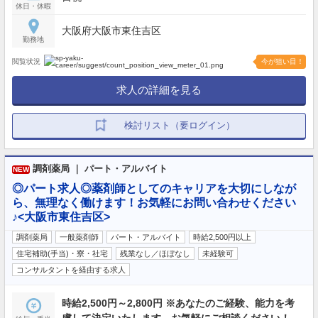
休日・休暇
大阪府大阪市東住吉区
勤務地
閲覧状況
今が狙い目！
求人の詳細を見る
検討リスト（要ログイン）
調剤薬局 ｜ パート・アルバイト
NEW
◎パート求人◎薬剤師としてのキャリアを大切にしなが
ら、無理なく働けます！お気軽にお問い合わせください
♪<大阪市東住吉区>
調剤薬局
一般薬剤師
パート・アルバイト
時給2,500円以上
住宅補助(手当)・寮・社宅
残業なし／ほぼなし
未経験可
コンサルタントを経由する求人
時給2,500円～2,800円 ※あなたのご経験、能力を考