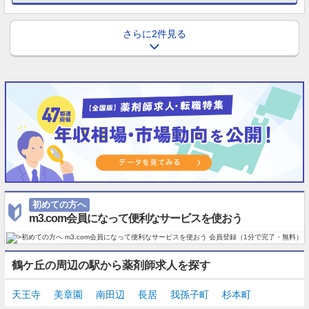
さらに2件見る
初めての方へ
m3.com会員になって便利なサービスを使おう
鶴ケ丘の周辺の駅から薬剤師求人を探す
天王寺
美章園
南田辺
長居
我孫子町
杉本町