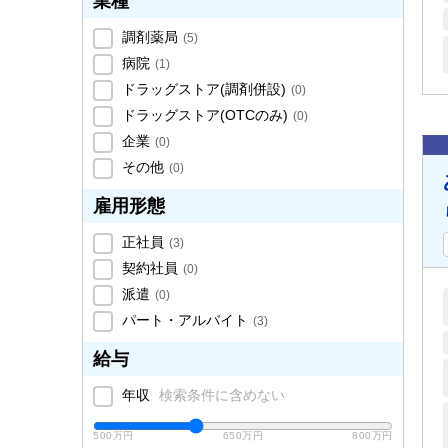
業種
調剤薬局
(
5
)
病院
(
1
)
ドラッグストア(調剤併設)
(
0
)
ドラッグストア(OTCのみ)
(
0
)
企業
(
0
)
その他
(
0
)
雇用形態
正社員
(
3
)
契約社員
(
0
)
派遣
(
0
)
パート・アルバイト
(
3
)
給与
年収
検索条件に含めない
500万円
650万円
800万円