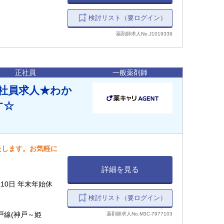
検討リスト（要ログイン）
薬剤師求人No.J1019339
正社員
一般薬剤師
社員求人★わか
す☆
たします。お気軽に
詳細を見る
10日 年末年始休
検討リスト（要ログイン）
神戸線(神戸～姫
薬剤師求人No.M3C-7977103