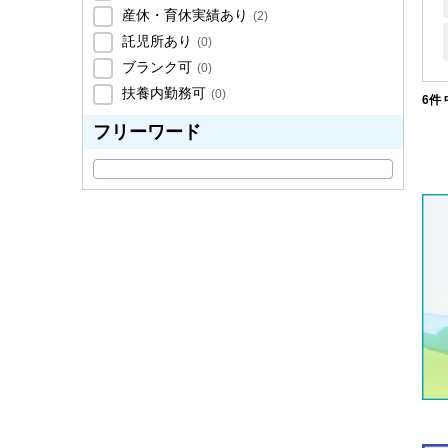
産休・育休実績あり
(
2
)
託児所あり
(
0
)
ブランク可
(
0
)
扶養内勤務可
(
0
)
6件 
フリーワード