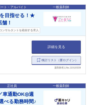
パート・アルバイト
一般薬剤師
上を目指せる！★
店舗！
コンサルタントを経由する求人
詳細を見る
検討リスト（要ログイン）
薬剤師求人No.J1019339
正社員
一般薬剤師
車通勤OK◎週
て選べる勤務時間♪