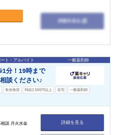
パート・アルバイト
一般薬剤師
歩1分！19時まで
相談ください♪
有休推奨
時給2,500円以上
在宅
一般薬剤師
詳細を見る