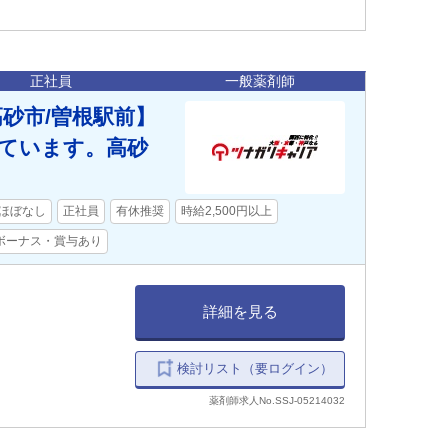
正社員
一般薬剤師
高砂市/曽根駅前】
ています。高砂
ほぼなし
正社員
有休推奨
時給2,500円以上
ボーナス・賞与あり
詳細を見る
検討リスト（要ログイン）
薬剤師求人No.SSJ-05214032