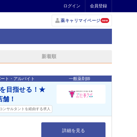
ログイン
会員登録
薬キャリマイページ
new
新着順
パート・アルバイト
一般薬剤師
上を目指せる！★
店舗！
コンサルタントを経由する求人
詳細を見る