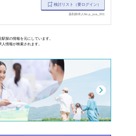
検討リスト（要ログイン）
薬剤師求人No.p_yua_001
式会社駅探の情報を元にしています。
求人情報が検索されます。