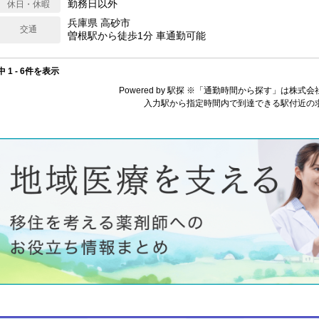
勤務日以外
休日・休暇
兵庫県 高砂市
交通
曽根駅から徒歩1分 車通勤可能
中 1 - 6件を表示
Powered by 駅探 ※「通勤時間から探す」は株
入力駅から指定時間内で到達できる駅付近の