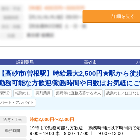
詳細を見る
調剤薬局
高砂市
【高砂市/曽根駅】時給最大2,500円★駅から徒
勤務可能な方歓迎/勤務時間や日数はお気軽にご
駅5分
転勤なし
調剤薬局
薬局等に直接応募する求人
残業なし／ほぼなし
パート・アルバイト
時給2,000円〜2,500円
給与・手当
19時まで勤務可能な方歓迎！ 勤務時間は以下時間内で応相談 月火水金
勤務時間
9:00～19:00 木 9:00～17:00 土 9:00～13:00