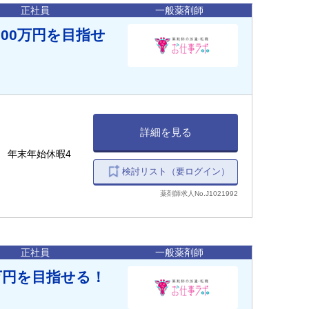
正社員
一般薬剤師
00万円を目指せ
！
詳細を見る
日 年末年始休暇4
検討リスト（要ログイン）
薬剤師求人No.J1021992
正社員
一般薬剤師
万円を目指せる！