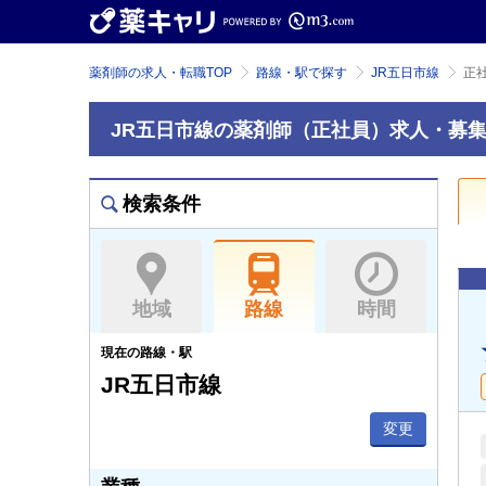
薬剤師の求人・転職TOP
路線・駅で探す
JR五日市線
正
JR五日市線の薬剤師（正社員）求人・募
検索条件
地域
路線
時間
現在の路線・駅
JR五日市線
変更