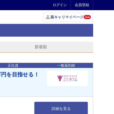
ログイン
会員登録
薬キャリマイページ
new
新着順
正社員
一般薬剤師
万円を目指せる！
詳細を見る