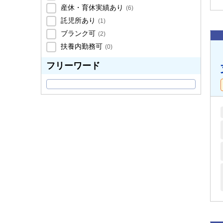
産休・育休実績あり
(
6
)
託児所あり
(
1
)
ブランク可
(
2
)
扶養内勤務可
(
0
)
フリーワード