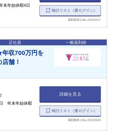
 年末年始休暇4日
検討リスト（要ログイン）
薬剤師求人No.J1022017
正社員
一般薬剤師
年収700万円を
の店舗！
詳細を見る
0
3日 年末年始休暇
検討リスト（要ログイン）
薬剤師求人No.J1022043