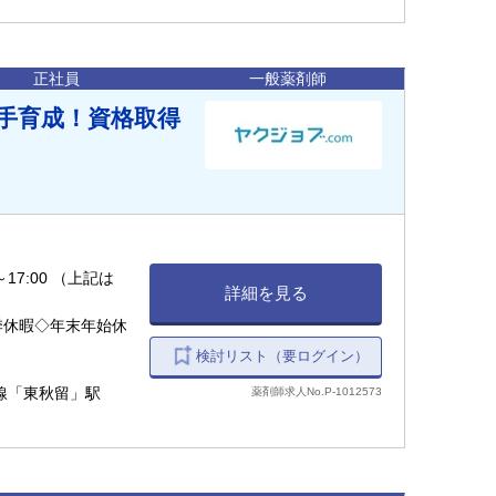
正社員
一般薬剤師
手育成！資格取得
～17:00 （上記は
詳細を見る
季休暇◇年末年始休
検討リスト（要ログイン）
日市線「東秋留」駅
薬剤師求人No.P-1012573