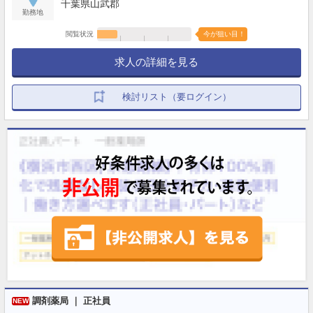
千葉県山武郡
勤務地
閲覧状況
今が狙い目！
求人の詳細を見る
検討リスト（要ログイン）
調剤薬局 ｜ 正社員
NEW