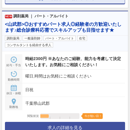
調剤薬局 ｜ パート・アルバイト
NEW
<山武郡>◎おすすめパート求人◎経験者の方歓迎いたし
ます♪総合診療科応需でスキルアップも目指せます★
調剤薬局
一般薬剤師
パート・アルバイト
在宅
コンサルタントを経由する求人
時給2300円 ※あなたのご経験、能力を考慮して決定
いたします。お気軽にご相談ください！
給与・手当
曜日,時間はお気軽にご相談ください
勤務時間
日祝
休日・休暇
千葉県山武郡
勤務地
閲覧状況
今が狙い目！
求人の詳細を見る