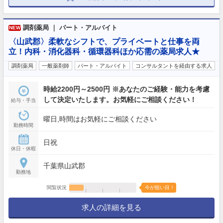
調剤薬局 ｜ パート・アルバイト
NEW
〈山武郡〉柔軟なシフトで、プライベートと仕事を両
立！内科・消化器科・循環器科ほか応需の薬局求人★
調剤薬局
一般薬剤師
パート・アルバイト
コンサルタントを経由する求人
時給2200円～2500円 ※あなたのご経験・能力を考慮
して決定いたします。お気軽にご相談ください！
給与・手当
曜日,時間はお気軽にご相談ください
勤務時間
日祝
休日・休暇
千葉県山武郡
勤務地
閲覧状況
今が狙い目！
求人の詳細を見る