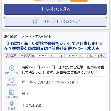
求人の詳細を見る
検討リスト（要ログイン）
調剤薬局 ｜ パート・アルバイト
〈山武郡〉新しい環境で経験を活かしてお仕事しません
か？複数薬剤師体制★総合診療科応需のパート求人★
調剤薬局
一般薬剤師
パート・アルバイト
コンサルタントを経由する求人
時給2200円～2500円 ※あなたのご経験・能力を考慮
して決定いたします。お気軽にご相談ください！
給与・手当
曜日,時間はお気軽にご相談ください
勤務時間
日祝
休日・休暇
千葉県山武郡
勤務地