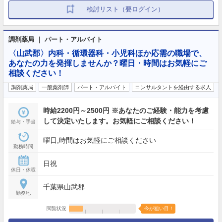
検討リスト（要ログイン）
調剤薬局 ｜ パート・アルバイト
〈山武郡〉内科・循環器科・小児科ほか応需の職場で、
あなたの力を発揮しませんか？曜日・時間はお気軽にご
相談ください！
調剤薬局
一般薬剤師
パート・アルバイト
コンサルタントを経由する求人
時給2200円～2500円 ※あなたのご経験・能力を考慮
して決定いたします。お気軽にご相談ください！
給与・手当
曜日,時間はお気軽にご相談ください
勤務時間
日祝
休日・休暇
千葉県山武郡
勤務地
閲覧状況
今が狙い目！