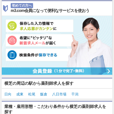
初めての方へ
m3.com会員になって便利なサービスを使おう
横芝の周辺の駅から薬剤師求人を探す
日向
成東
松尾
飯倉
八日市場
干潟
業種・雇用形態・こだわり条件から横芝の薬剤師求人を
探す