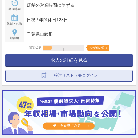
店舗の営業時間に準ずる
勤務時間
日祝 / 年間休日123日
休日・休暇
千葉県山武郡
勤務地
閲覧状況
今が狙い目！
求人の詳細を見る
検討リスト（要ログイン）