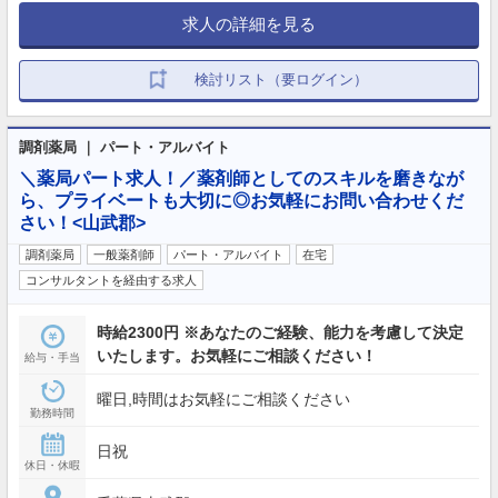
求人の詳細を見る
検討リスト（要ログイン）
調剤薬局 ｜ パート・アルバイト
＼薬局パート求人！／薬剤師としてのスキルを磨きなが
ら、プライベートも大切に◎お気軽にお問い合わせくだ
さい！<山武郡>
調剤薬局
一般薬剤師
パート・アルバイト
在宅
コンサルタントを経由する求人
時給2300円 ※あなたのご経験、能力を考慮して決定
いたします。お気軽にご相談ください！
給与・手当
曜日,時間はお気軽にご相談ください
勤務時間
日祝
休日・休暇