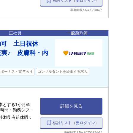
検討リスト（要ログイン）
薬剤師求人No.1298626
正社員
一般薬剤師
勤可 土日祝休
充実♪ 皮膚科・内
ボーナス・賞与あり
コンサルタントを経由する求人
基本とする1か月単
詳細を見る
検討リスト（要ログイン）
薬剤師求人No.20250924-18