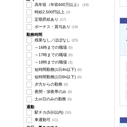
高年収（年収600万以上）
(
19
)
時給2,500円以上
(
2
)
定期昇給あり
(
17
)
ボーナス・賞与あり
(
19
)
勤務時間
残業なし／ほぼなし
(
25
)
～16時までの職場
(
0
)
～17時までの職場
(
0
)
～18時までの職場
(
3
)
短時間勤務(1日4h以下)
(
0
)
短時間勤務(1日6h以下)
(
0
)
夕方からの勤務
(
0
)
夜間・深夜帯のみ
(
0
)
土or日のみの勤務
(
0
)
通勤
駅チカ(5分以内)
(
16
)
車通勤可
(
11
)