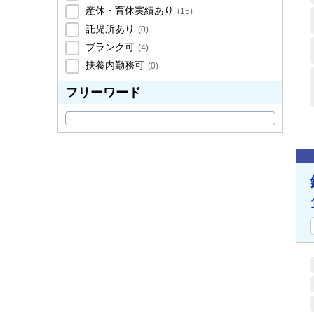
産休・育休実績あり
(
15
)
託児所あり
(
0
)
ブランク可
(
4
)
扶養内勤務可
(
0
)
フリーワード