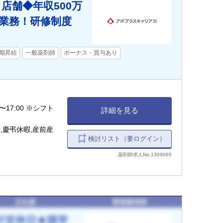
店舗◆年収500万
業務！研修制度
期昇給
一般薬剤師
ボーナス・賞与あり
0〜17:00 ※シフト
詳細を見る
,慶弔休暇,産前産
検討リスト（要ログイン）
薬剤師求人No.1309065