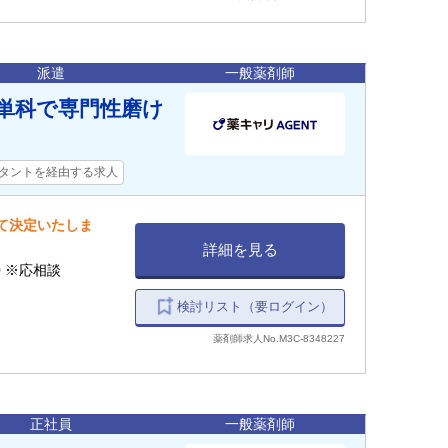
派遣
一般薬剤師
科単科で専門性磨け
タントを経由する求人
して決定いたしま
詳細を見る
:00 ※応相談
検討リスト（要ログイン）
薬剤師求人No.M3C-8348227
正社員
一般薬剤師