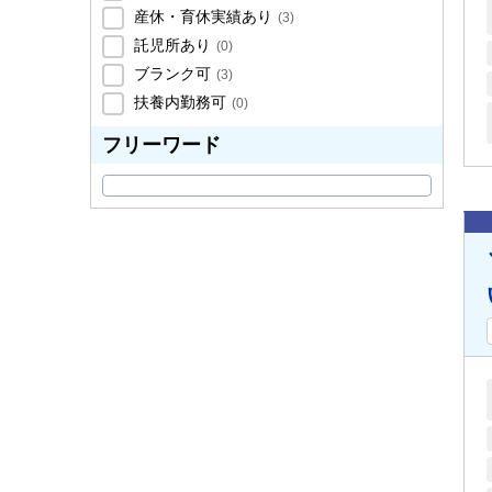
産休・育休実績あり
(
3
)
託児所あり
(
0
)
ブランク可
(
3
)
扶養内勤務可
(
0
)
フリーワード