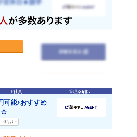
正社員
管理薬剤師
円可能♪おすすめ
い☆
600万以上