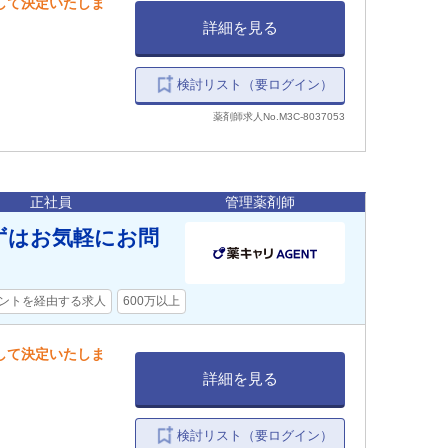
慮して決定いたしま
詳細を見る
検討リスト（要ログイン）
薬剤師求人No.M3C-8037053
正社員
管理薬剤師
まずはお気軽にお問
ントを経由する求人
600万以上
慮して決定いたしま
詳細を見る
検討リスト（要ログイン）