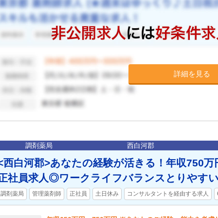
詳細を見る
調剤薬局
西白河郡
<西白河郡>あなたの経験が活きる！年収750万
正社員求人◎ワークライフバランスとりやす
調剤薬局
管理薬剤師
正社員
土日休み
コンサルタントを経由する求人