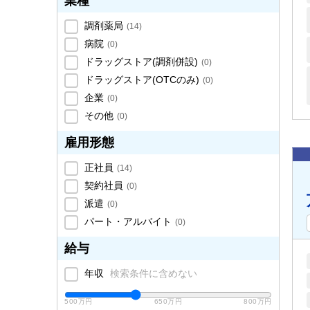
業種
調剤薬局
(
14
)
病院
(
0
)
ドラッグストア(調剤併設)
(
0
)
ドラッグストア(OTCのみ)
(
0
)
企業
(
0
)
その他
(
0
)
雇用形態
正社員
(
14
)
契約社員
(
0
)
派遣
(
0
)
パート・アルバイト
(
0
)
給与
年収
検索条件に含めない
500万円
650万円
800万円