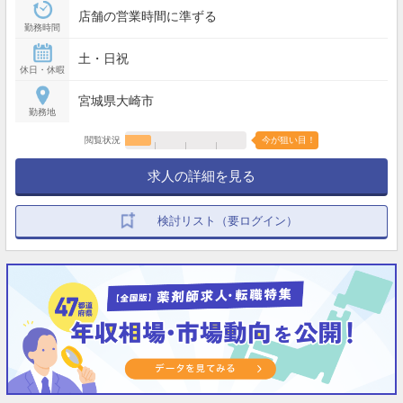
店舗の営業時間に準ずる
勤務時間
土・日祝
休日・休暇
宮城県大崎市
勤務地
閲覧状況
今が狙い目！
求人の詳細を見る
検討リスト（要ログイン）