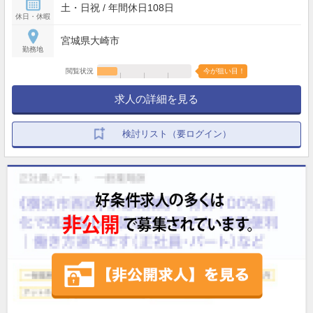
土・日祝 / 年間休日108日
休日・休暇
宮城県大崎市
勤務地
閲覧状況
今が狙い目！
求人の詳細を見る
検討リスト（要ログイン）