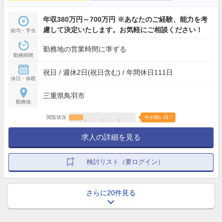
年収380万円～700万円 ※あなたのご経験、能力を考
慮して決定いたします。お気軽にご相談ください！
給与・手当
勤務地の営業時間に準ずる
勤務時間
祝日 / 週休2日(祝日含む) / 年間休日111日
休日・休暇
三重県鳥羽市
勤務地
閲覧状況
今が狙い目！
求人の詳細を見る
検討リスト（要ログイン）
さらに20件見る