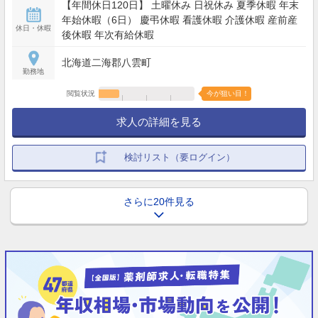
【年間休日120日】 土曜休み 日祝休み 夏季休暇 年末
年始休暇（6日） 慶弔休暇 看護休暇 介護休暇 産前産
休日・休暇
後休暇 年次有給休暇
北海道二海郡八雲町
勤務地
閲覧状況
今が狙い目！
求人の詳細を見る
検討リスト（要ログイン）
さらに20件見る