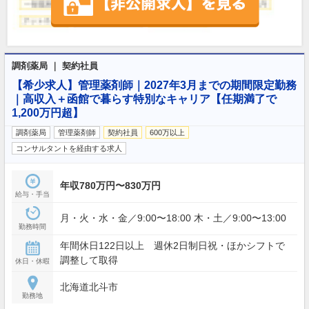
調剤薬局 ｜ 契約社員
【希少求人】管理薬剤師｜2027年3月までの期間限定勤務
｜高収入＋函館で暮らす特別なキャリア【任期満了で
1,200万円超】
調剤薬局
管理薬剤師
契約社員
600万以上
コンサルタントを経由する求人
年収780万円〜830万円
給与・手当
月・火・水・金／9:00〜18:00 木・土／9:00〜13:00
勤務時間
年間休日122日以上 週休2日制日祝・ほかシフトで
調整して取得
休日・休暇
北海道北斗市
勤務地