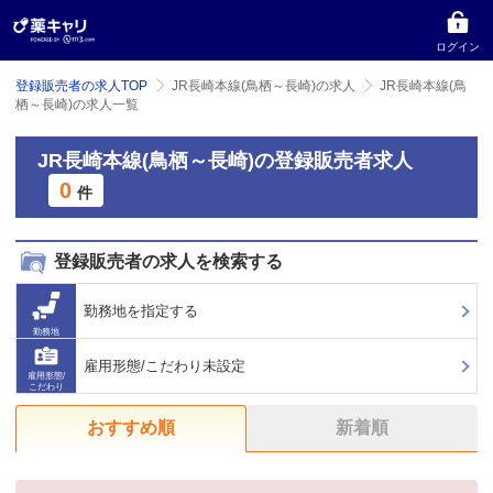
ログイン
登録販売者の求人TOP
JR長崎本線(鳥栖～長崎)の求人
JR長崎本線(鳥
栖～長崎)の求人一覧
JR長崎本線(鳥栖～長崎)の登録販売者求人
0
件
登録販売者の求人を検索する
勤務地を指定する
勤務地
雇用形態/こだわり未設定
雇用形態/
こだわり
おすすめ順
新着順