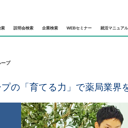
検索
説明会検索
企業検索
WEBセミナー
就活マニュア
ループ
ープの「育てる力」で薬局業界