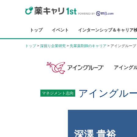
トップ
イベント
インターンシップ＆キャリア
トップ
深掘り企業研究
先輩薬剤師のキャリア
アイングループ
アイング
アイングル
マネジメント志向
深澤 貴裕