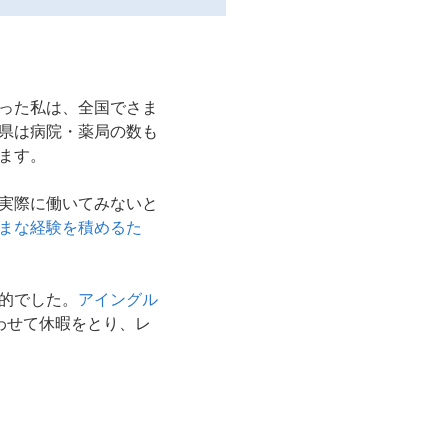
った私は、全国でさま
県は病院・薬局の数も
ます。
実際に働いてみないと
まな経験を積めるた
的でした。
アイングル
わせて休暇をとり、レ