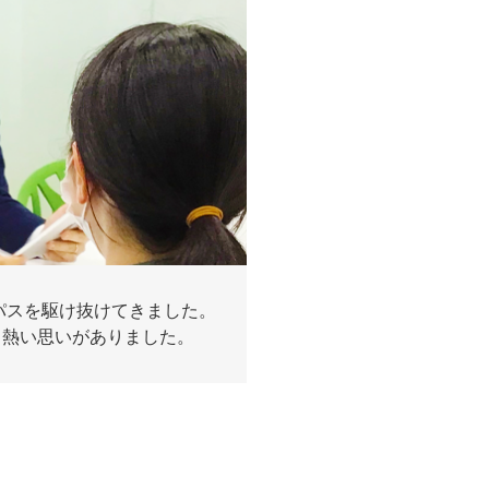
パスを駆け抜けてきました。
う熱い思いがありました。