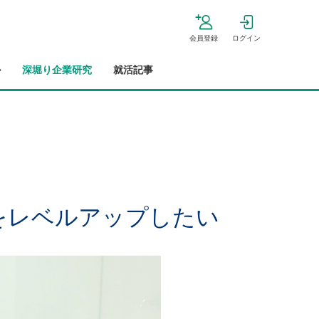
会員登録
ログイン
ル
深堀り企業研究
就活記事
をレベルアップしたい