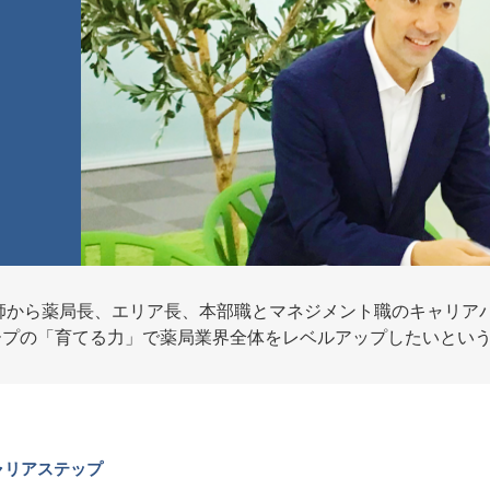
師から薬局長、エリア長、本部職とマネジメント職のキャリア
ープの「育てる力」で薬局業界全体をレベルアップしたいとい
ャリアステップ