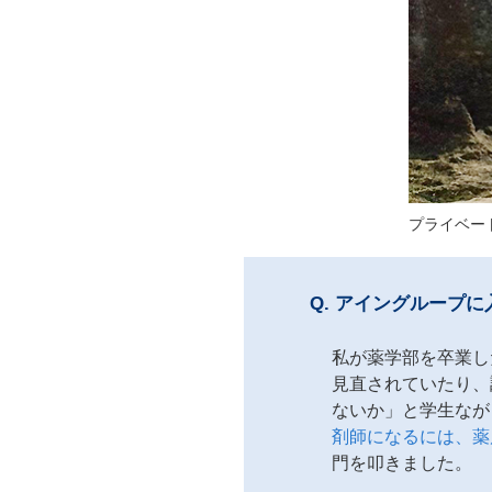
プライベー
Q.
アイングループに
私が薬学部を卒業し
見直されていたり、
ないか」と学生なが
剤師になるには、薬
門を叩きました。