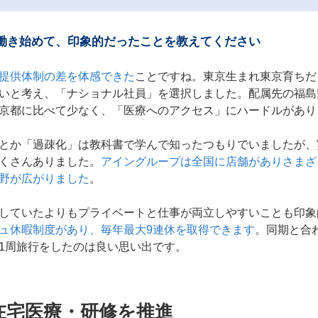
働き始めて、印象的だったことを教えてください
提供体制の差を体感できた
ことですね。東京生まれ東京育ちだ
いと考え、「ナショナル社員」を選択しました。配属先の福島
京都に比べて少なく、「医療へのアクセス」にハードルがあり
とか「過疎化」は教科書で学んで知ったつもりでいましたが、
くさんありました。
アイングループは全国に店舗がありさまざ
野が広がりました
。
していたよりもプライベートと仕事が両立しやすいことも印象
ュ休暇制度があり、毎年最大9連休を取得できます
。同期と合
1周旅行をしたのは良い思い出です。
在宅医療・研修を推進