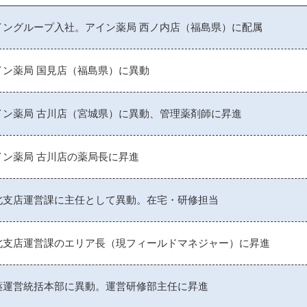
イングループ入社。アイン薬局 西ノ内店（福島県）に配属
イン薬局 国見店（福島県）に異動
イン薬局 古川店（宮城県）に異動、管理薬剤師に昇進
イン薬局 古川店の薬局長に昇進
北支店運営課に主任として異動。在宅・研修担当
北支店運営課のエリア長（現フィールドマネジャー）に昇進
薬運営統括本部に異動。運営研修部主任に昇進