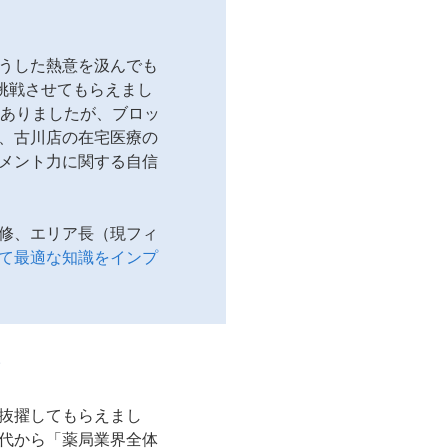
うした熱意を汲んでも
に挑戦させてもらえまし
もありましたが、ブロッ
、古川店の在宅医療の
メント力に関する自信
修、エリア長（現フィ
て最適な知識をインプ
？
抜擢してもらえまし
代から「薬局業界全体