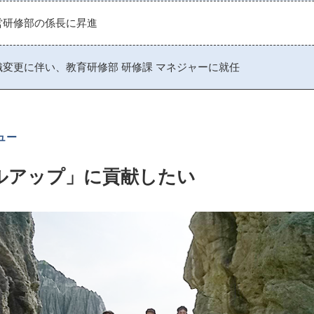
営研修部の係長に昇進
織変更に伴い、教育研修部 研修課 マネジャーに就任
ュー
ルアップ」に貢献したい