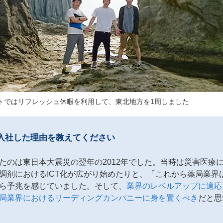
トではリフレッシュ休暇を利用して、東北地方を1周しました
入社した理由を教えてください
たのは東日本大震災の翌年の2012年でした。当時は災害医療
調剤におけるICT化が広がり始めたりと、「これから薬局業界
ら予兆を感じていました。そして、
業界のレベルアップに適応
局業界におけるリーディングカンパニーに身を置くべき
だと思