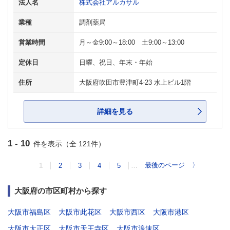
法人名
株式会社アルカサル
業種
調剤薬局
営業時間
月～金9:00～18:00 土9:00～13:00
定休日
日曜、祝日、年末・年始
住所
大阪府吹田市豊津町4-23 水上ビル1階
詳細を見る
1 - 10
件を表示（全 121件）
…
最後のページ
〉
1
2
3
4
5
大阪府の市区町村から探す
大阪市福島区
大阪市此花区
大阪市西区
大阪市港区
大阪市大正区
大阪市天王寺区
大阪市浪速区