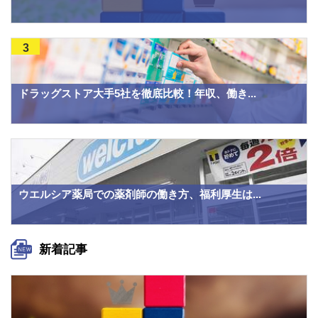
3
ドラッグストア大手5社を徹底比較！年収、働き...
ウエルシア薬局での薬剤師の働き方、福利厚生は...
新着記事