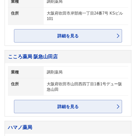
業種
調剤薬局
住所
大阪府吹田市岸部南一丁目24番7号 KSビル
101
詳細を見る
こころ薬局 阪急山田店
業種
調剤薬局
住所
大阪府吹田市山田西四丁目1番1号デュー阪
急山田
詳細を見る
ハマノ薬局