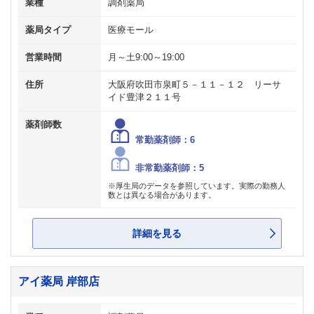
業種
調剤薬局
薬局タイプ
医療モール
営業時間
月～土9:00～19:00
住所
大阪府吹田市泉町５－１１－１２ リーサ
イド豊津２１１号
薬剤師数
常勤薬剤師：6
非常勤薬剤師：5
※厚生局のデータを参照しています。実際の勤務人
数とは異なる場合があります。
詳細を見る
アイ薬局 岸部店