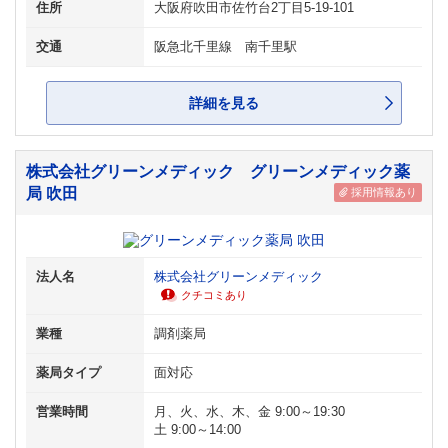
住所
大阪府吹田市佐竹台2丁目5-19-101
交通
阪急北千里線 南千里駅
詳細を見る
株式会社グリーンメディック グリーンメディック薬
局 吹田
採用情報あり
法人名
株式会社グリーンメディック
クチコミあり
業種
調剤薬局
薬局タイプ
面対応
営業時間
月、火、水、木、金 9:00～19:30
土 9:00～14:00