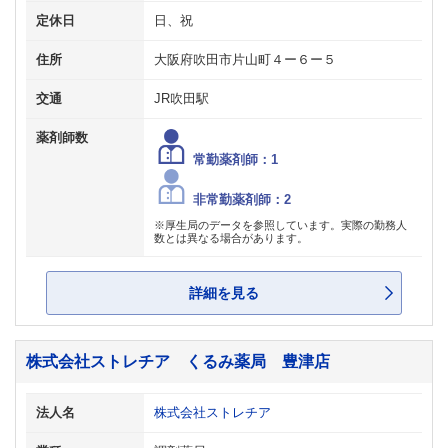
定休日
日、祝
住所
大阪府吹田市片山町４ー６ー５
交通
JR吹田駅
薬剤師数
常勤薬剤師：1
非常勤薬剤師：2
※厚生局のデータを参照しています。実際の勤務人
数とは異なる場合があります。
詳細を見る
株式会社ストレチア くるみ薬局 豊津店
法人名
株式会社ストレチア