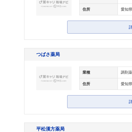
住所
愛知県
つばさ薬局
業種
調剤
住所
愛知県
平松漢方薬局