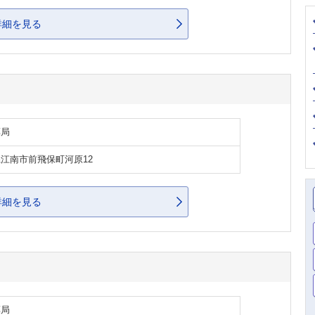
詳細を見る
薬局
江南市前飛保町河原12
詳細を見る
薬局