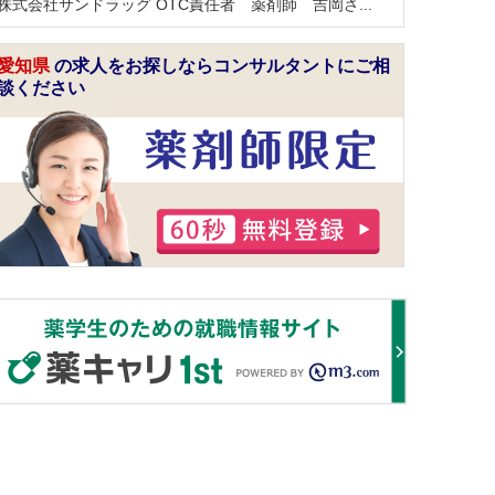
株式会社サンドラッグ OTC責任者 薬剤師 吉岡さ...
愛知県
の求人をお探しならコンサルタントにご相
談ください