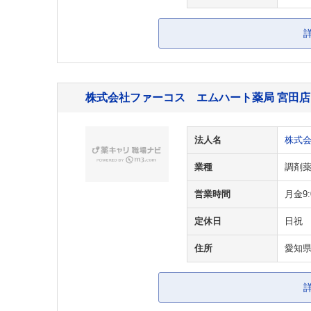
株式会社ファーコス エムハート薬局 宮田店
法人名
株式
業種
調剤
営業時間
月金9:
定休日
日祝
住所
愛知県