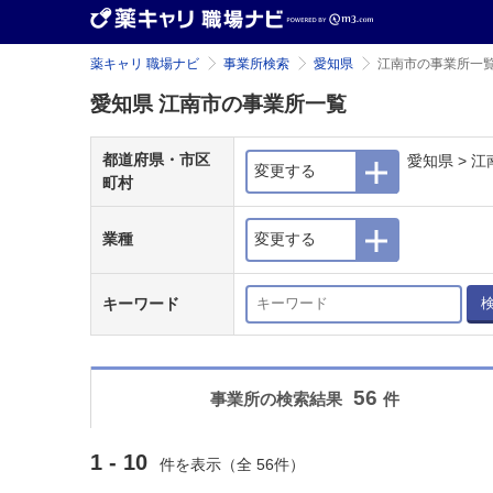
薬キャリ 職場ナビ
事業所検索
愛知県
江南市の事業所一
愛知県 江南市の事業所一覧
都道府県・市区
愛知県 > 江
変更する
町村
業種
変更する
キーワード
56
事業所の検索結果
件
1 - 10
件を表示（全 56件）