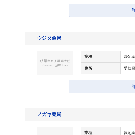
ウジタ薬局
業種
調剤
住所
愛知県
ノガキ薬局
業種
調剤