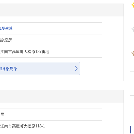
知厚生連
・診療所
江南市高屋町大松原137番地
詳細を見る
薬局
江南市高屋町大松原118-1