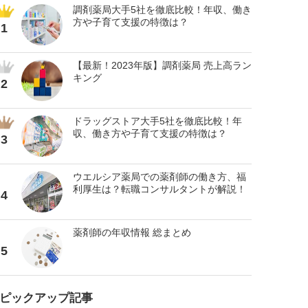
調剤薬局大手5社を徹底比較！年収、働き
方や子育て支援の特徴は？
1
【最新！2023年版】調剤薬局 売上高ラン
キング
2
ドラッグストア大手5社を徹底比較！年
収、働き方や子育て支援の特徴は？
3
ウエルシア薬局での薬剤師の働き方、福
利厚生は？転職コンサルタントが解説！
4
薬剤師の年収情報 総まとめ
5
ピックアップ記事