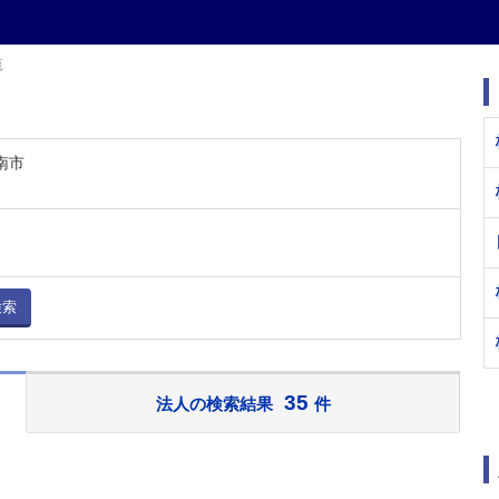
覧
南市
検索
35
法人の検索結果
件