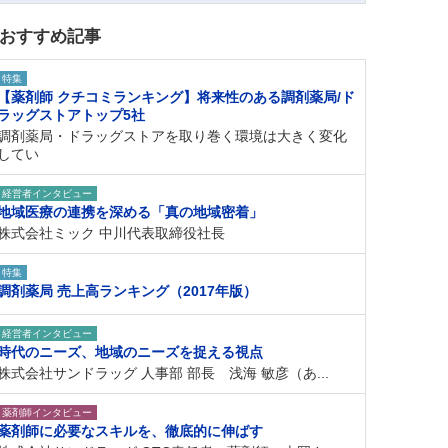
おすすめ記事
特集
【薬剤師 クチコミランキング】将来性のある調剤薬局/ド
ラッグストアトップ5社
調剤薬局・ドラッグストアを取り巻く環境は大きく変化
してい
経営者インタビュー
地域医療の連携を深める「真の地域密着」
株式会社ミック 中川代表取締役社長
特集
調剤薬局 売上高ランキング（2017年版）
経営者インタビュー
時代のニーズ、地域のニーズを捉える視点
株式会社サンドラッグ 人事部 部長 浅海 敏彦（あ...
薬剤師インタビュー
薬剤師に必要なスキルを、徹底的に伸ばす