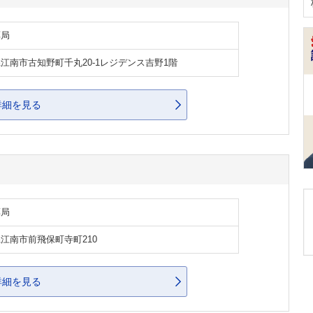
薬局
江南市古知野町千丸20-1レジデンス吉野1階
詳細を見る
薬局
江南市前飛保町寺町210
詳細を見る