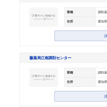
業種
調剤
住所
愛知県
藤薬局江南調剤センター
業種
調剤
住所
愛知県