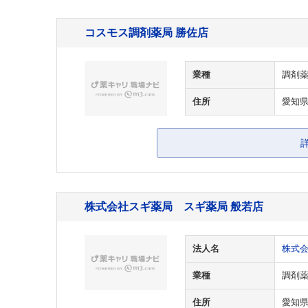
コスモス調剤薬局 勝佐店
業種
調剤
住所
愛知県
株式会社スギ薬局 スギ薬局 般若店
法人名
株式
業種
調剤
住所
愛知県