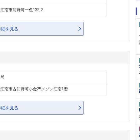
江南市河野町一色132-2
詳細を見る
薬局
江南市古知野町小金25メゾン江南1階
詳細を見る