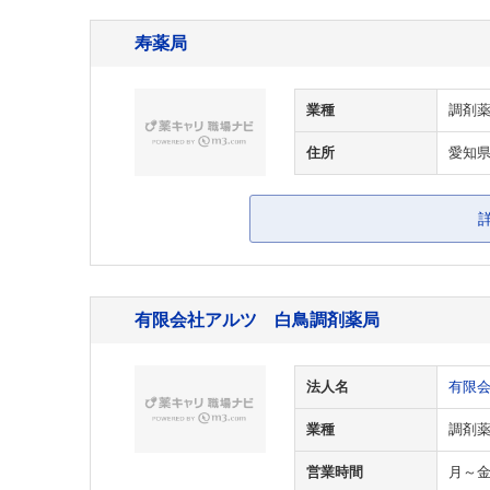
寿薬局
業種
調剤
住所
愛知県
有限会社アルツ 白鳥調剤薬局
法人名
有限
業種
調剤
営業時間
月～金 9