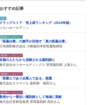
おすすめ記事
特集
ドラッグストア 売上高ランキング（2019年版）
ツルハホールディン
経営者インタビュー
「医薬分業」の旗手が目指す「真の医薬分業」
日本調剤株式会社 小柳薬剤本部長兼取締役
薬剤師インタビュー
京都の人たちから信頼される薬剤師に
株式会社ゆうホールディングス 管理薬剤師 上堀さん
薬剤師インタビュー
「医療人であり企業人である」意識
株式会社エスマイル 薬剤師 箱田さん
薬剤師インタビュー
患者から一番近い薬剤師として地域に貢献
株式会社杏林堂薬局 管理薬剤師 高田さん