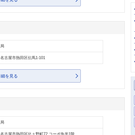
薬局
名古屋市熱田区伝馬1-101
詳細を見る
薬局
名古屋市熱田区比々野町72 コーポ魚半1階