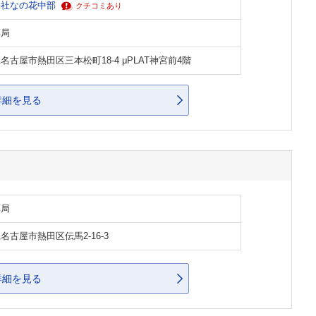
会社なの花中部
クチコミあり
薬局
名古屋市熱田区三本松町18-4 μPLAT神宮前4階
詳細を見る
薬局
名古屋市熱田区伝馬2-16-3
詳細を見る