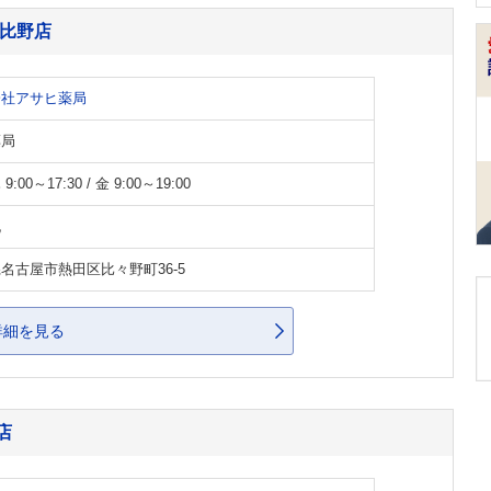
日比野店
会社アサヒ薬局
薬局
:00～17:30 / 金 9:00～19:00
祝
名古屋市熱田区比々野町36-5
詳細を見る
店