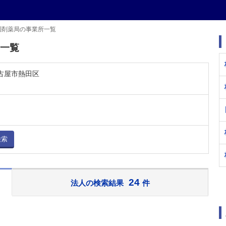
調剤薬局の事業所一覧
所一覧
名古屋市熱田区
検索
24
法人の検索結果
件