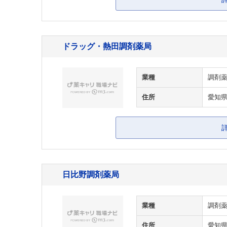
ドラッグ・熱田調剤薬局
業種
調剤
住所
愛知県
日比野調剤薬局
業種
調剤
住所
愛知県