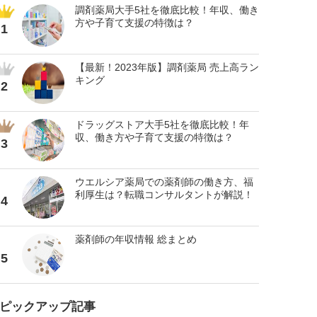
調剤薬局大手5社を徹底比較！年収、働き
方や子育て支援の特徴は？
1
【最新！2023年版】調剤薬局 売上高ラン
キング
2
ドラッグストア大手5社を徹底比較！年
収、働き方や子育て支援の特徴は？
3
ウエルシア薬局での薬剤師の働き方、福
利厚生は？転職コンサルタントが解説！
4
薬剤師の年収情報 総まとめ
5
ピックアップ記事