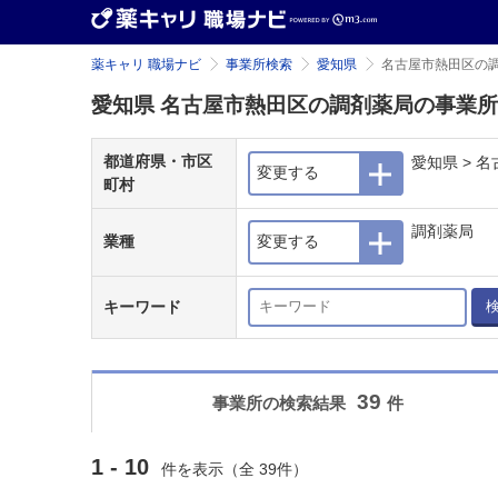
薬キャリ 職場ナビ
事業所検索
愛知県
名古屋市熱田区の
愛知県 名古屋市熱田区の調剤薬局の事業
都道府県・市区
愛知県 > 
変更する
町村
調剤薬局
業種
変更する
キーワード
39
事業所の検索結果
件
1 - 10
件を表示（全 39件）