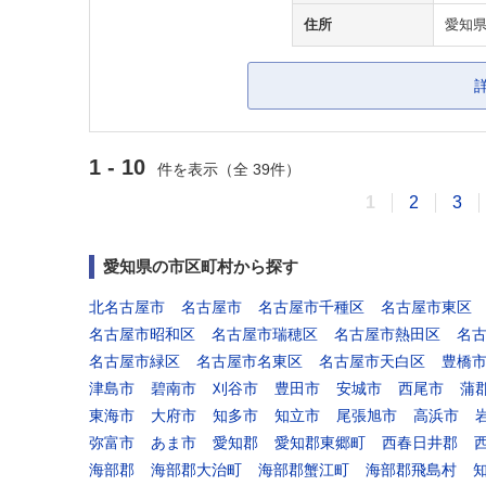
住所
愛知県
1 - 10
件を表示（全 39件）
1
2
3
愛知県の市区町村から探す
北名古屋市
名古屋市
名古屋市千種区
名古屋市東区
名古屋市昭和区
名古屋市瑞穂区
名古屋市熱田区
名
名古屋市緑区
名古屋市名東区
名古屋市天白区
豊橋
津島市
碧南市
刈谷市
豊田市
安城市
西尾市
蒲
東海市
大府市
知多市
知立市
尾張旭市
高浜市
弥富市
あま市
愛知郡
愛知郡東郷町
西春日井郡
海部郡
海部郡大治町
海部郡蟹江町
海部郡飛島村