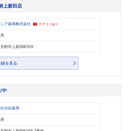
附上新田店
ルシア薬局株式会社
クチコミあり
薬局
見附市上新田町819
詳細を見る
ぶや
会社渋谷薬局
薬局