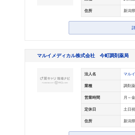
住所
新潟県
マルイメディカル株式会社 今町調剤薬局
法人名
マル
業種
調剤
営業時間
月～金 
定休日
土日
住所
新潟県