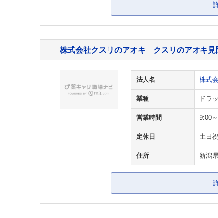
株式会社クスリのアオキ クスリのアオキ見
法人名
株式
業種
ドラ
営業時間
9:00
定休日
土日
住所
新潟県