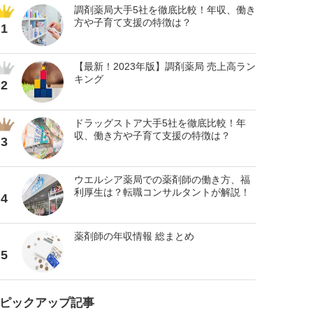
調剤薬局大手5社を徹底比較！年収、働き
方や子育て支援の特徴は？
1
【最新！2023年版】調剤薬局 売上高ラン
キング
2
ドラッグストア大手5社を徹底比較！年
収、働き方や子育て支援の特徴は？
3
ウエルシア薬局での薬剤師の働き方、福
利厚生は？転職コンサルタントが解説！
4
薬剤師の年収情報 総まとめ
5
ピックアップ記事