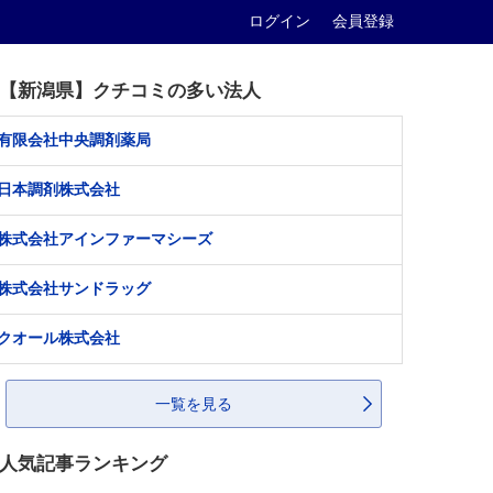
ログイン
会員登録
【新潟県】クチコミの多い法人
有限会社中央調剤薬局
日本調剤株式会社
株式会社アインファーマシーズ
株式会社サンドラッグ
クオール株式会社
一覧を見る
人気記事ランキング