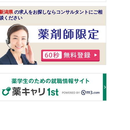
新潟県
の求人をお探しならコンサルタントにご相
談ください