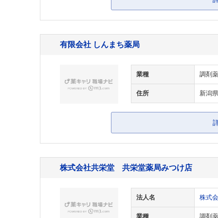
有限会社 しんまち薬局
業種
調剤
住所
新潟県
株式会社共栄堂 共栄堂薬局みつけ店
法人名
株式
業種
調剤