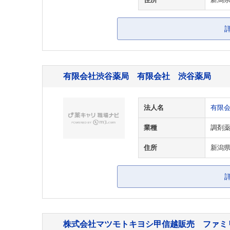
住所
新潟県
有限会社渋谷薬局 有限会社 渋谷薬局
法人名
有限
業種
調剤
住所
新潟
株式会社マツモトキヨシ甲信越販売 ファミ