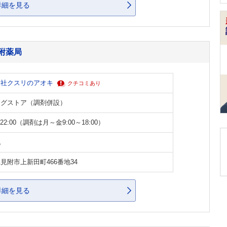
詳細を見る
附薬局
会社クスリのアオキ
クチコミあり
ッグストア（調剤併設）
～22:00（調剤は月～金9:00～18:00）
祝
見附市上新田町466番地34
詳細を見る