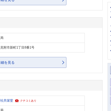
薬局
見附市新町1丁目8番1号
詳細を見る
会社共栄堂
クチコミあり
薬局