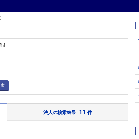
覧
附市
検索
11
法人の検索結果
件