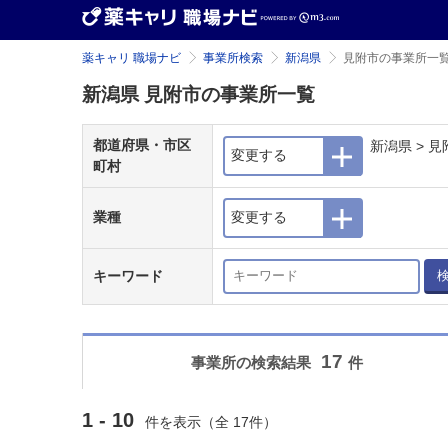
薬キャリ 職場ナビ
事業所検索
新潟県
見附市の事業所一
新潟県 見附市の事業所一覧
都道府県・市区
新潟県 > 見
変更する
町村
業種
変更する
キーワード
17
事業所の検索結果
件
1 - 10
件を表示（全 17件）