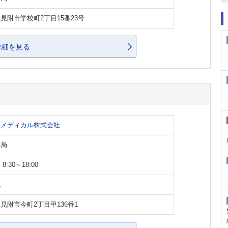
見附市学校町2丁目15番23号
詳細を見る
イメディカル株式会社
薬局
8:30～18:00
祝
見附市今町2丁目甲136番1