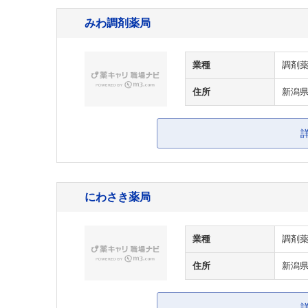
みわ調剤薬局
業種
調剤
住所
新潟県
にわさき薬局
業種
調剤
住所
新潟県