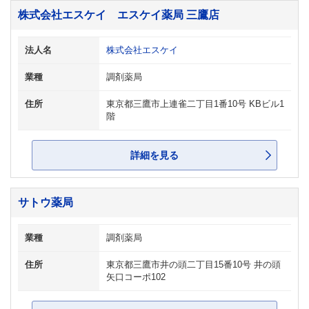
株式会社エスケイ エスケイ薬局 三鷹店
法人名
株式会社エスケイ
業種
調剤薬局
住所
東京都三鷹市上連雀二丁目1番10号 KBビル1
階
詳細を見る
サトウ薬局
業種
調剤薬局
住所
東京都三鷹市井の頭二丁目15番10号 井の頭
矢口コーポ102