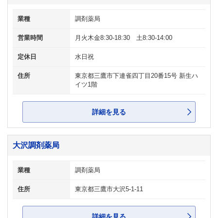
業種
調剤薬局
営業時間
月火木金8:30-18:30 土8:30-14:00
定休日
水日祝
住所
東京都三鷹市下連雀四丁目20番15号 新生ハ
イツ1階
詳細を見る
大沢調剤薬局
業種
調剤薬局
住所
東京都三鷹市大沢5-1-11
詳細を見る