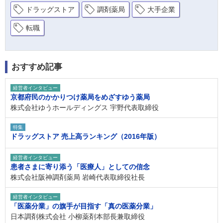
ドラッグストア
調剤薬局
大手企業
転職
おすすめ記事
経営者インタビュー
京都府民のかかりつけ薬局をめざすゆう薬局
株式会社ゆうホールディングス 宇野代表取締役
特集
ドラッグストア 売上高ランキング（2016年版）
経営者インタビュー
患者さまに寄り添う「医療人」としての信念
株式会社阪神調剤薬局 岩崎代表取締役社長
経営者インタビュー
「医薬分業」の旗手が目指す「真の医薬分業」
日本調剤株式会社 小柳薬剤本部長兼取締役