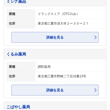
ミシナ薬品
業種
ドラッグストア（OTCのみ）
住所
東京都三鷹市深大寺２ー３５ー２７
詳細を見る
くるみ薬局
業種
調剤薬局
住所
東京都三鷹市野崎二丁目16番13号
詳細を見る
こばやし薬局