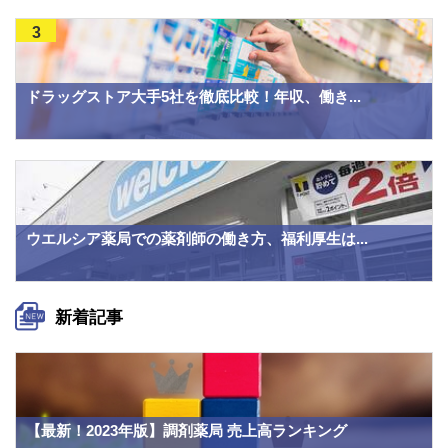
3
ドラッグストア大手5社を徹底比較！年収、働き...
ウエルシア薬局での薬剤師の働き方、福利厚生は...
新着記事
【最新！2023年版】調剤薬局 売上高ランキング