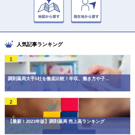
人気記事ランキング
1
調剤薬局大手5社を徹底比較！年収、働き方や子...
2
【最新！2023年版】調剤薬局 売上高ランキング