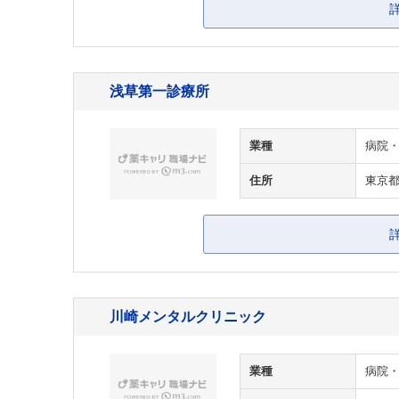
浅草第一診療所
業種
病院
住所
東京
川崎メンタルクリニック
業種
病院