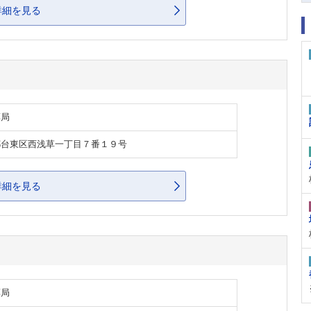
詳細を見る
薬局
都台東区西浅草一丁目７番１９号
詳細を見る
薬局