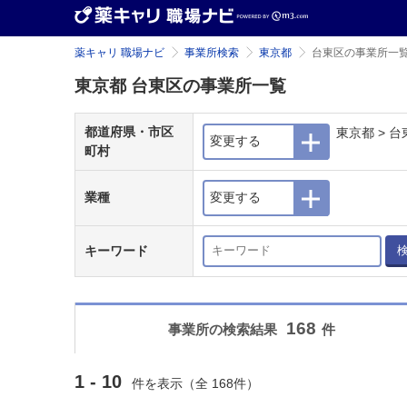
薬キャリ 職場ナビ
事業所検索
東京都
台東区の事業所一
東京都 台東区の事業所一覧
都道府県・市区
東京都 > 台
変更する
町村
業種
変更する
キーワード
168
事業所の検索結果
件
1 - 10
件を表示（全 168件）