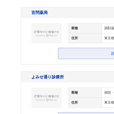
言問薬局
業種
調剤
住所
東京都
よみせ通り診療所
業種
病院
住所
東京