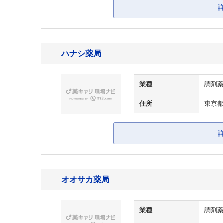
ハナシ薬局
業種
調剤
住所
東京
オオサカ薬局
業種
調剤