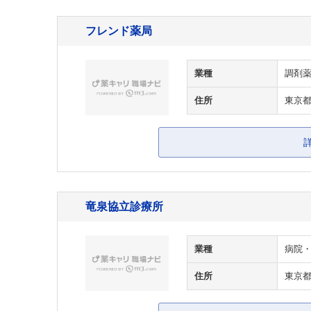
フレンド薬局
業種
調剤
住所
東京都
竜泉協立診療所
業種
病院
住所
東京