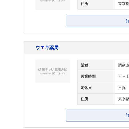
住所
東京都
ウエキ薬局
業種
調剤
営業時間
月～土
定休日
日祝
住所
東京都