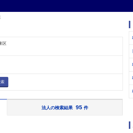
覧
東区
検索
95
法人の検索結果
件