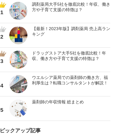
調剤薬局大手5社を徹底比較！年収、働き
方や子育て支援の特徴は？
1
【最新！2023年版】調剤薬局 売上高ラン
キング
2
ドラッグストア大手5社を徹底比較！年
収、働き方や子育て支援の特徴は？
3
ウエルシア薬局での薬剤師の働き方、福
利厚生は？転職コンサルタントが解説！
4
薬剤師の年収情報 総まとめ
5
ピックアップ記事