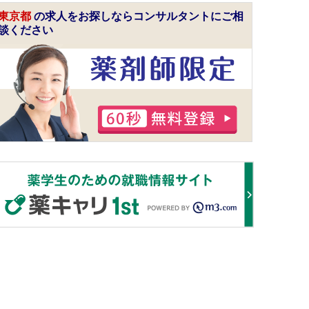
東京都
の求人をお探しならコンサルタントにご相
談ください