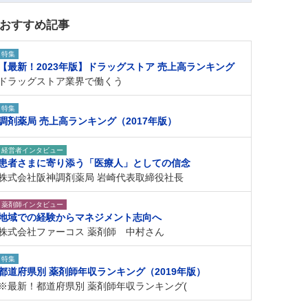
おすすめ記事
特集
【最新！2023年版】ドラッグストア 売上高ランキング
ドラッグストア業界で働くう
特集
調剤薬局 売上高ランキング（2017年版）
経営者インタビュー
患者さまに寄り添う「医療人」としての信念
株式会社阪神調剤薬局 岩崎代表取締役社長
薬剤師インタビュー
地域での経験からマネジメント志向へ
株式会社ファーコス 薬剤師 中村さん
特集
都道府県別 薬剤師年収ランキング（2019年版）
※最新！都道府県別 薬剤師年収ランキング(