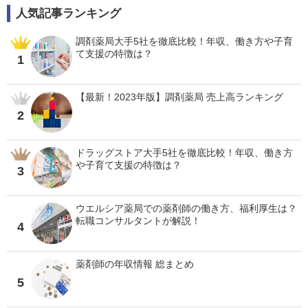
人気記事ランキング
調剤薬局大手5社を徹底比較！年収、働き方や子育
て支援の特徴は？
1
【最新！2023年版】調剤薬局 売上高ランキング
2
ドラッグストア大手5社を徹底比較！年収、働き方
や子育て支援の特徴は？
3
ウエルシア薬局での薬剤師の働き方、福利厚生は？
転職コンサルタントが解説！
4
薬剤師の年収情報 総まとめ
5