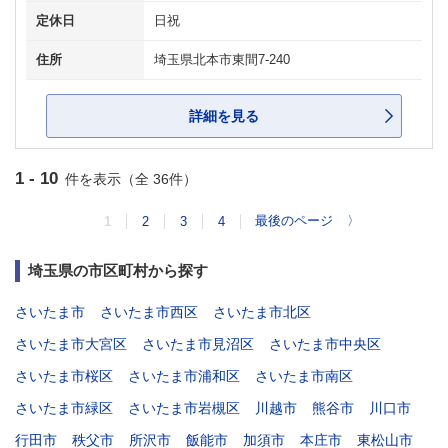
定休日
日祝
住所
埼玉県北本市東間7-240
詳細を見る
1 - 10
件を表示（全 36件）
最後のページ
〉
1
2
3
4
埼玉県の市区町村から探す
さいたま市
さいたま市西区
さいたま市北区
さいたま市大宮区
さいたま市見沼区
さいたま市中央区
さいたま市桜区
さいたま市浦和区
さいたま市南区
さいたま市緑区
さいたま市岩槻区
川越市
熊谷市
川口市
行田市
秩父市
所沢市
飯能市
加須市
本庄市
東松山市