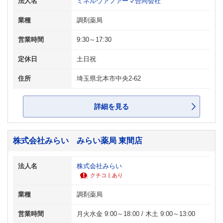
法人名
ミネルヴァファーマ合同会社
業種
調剤薬局
営業時間
9:30～17:30
定休日
土日祝
住所
埼玉県北本市中央2-62
詳細を見る
株式会社みらい みらい薬局 東間店
法人名
株式会社みらい
クチコミあり
業種
調剤薬局
営業時間
月火水金 9:00～18:00 / 木土 9:00～13:00