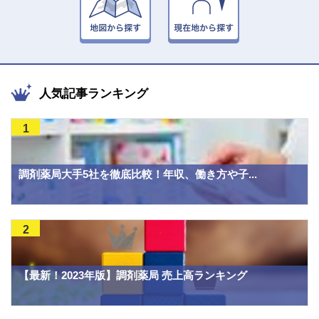
人気記事ランキング
1
調剤薬局大手5社を徹底比較！年収、働き方や子...
2
【最新！2023年版】調剤薬局 売上高ランキング