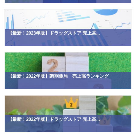
【最新！2023年版】ドラッグストア 売上高...
【最新！2022年版】調剤薬局 売上高ランキング
【最新！2022年版】ドラッグストア 売上高...