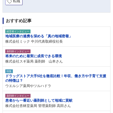
転職
おすすめ記事
経営者インタビュー
地域医療の連携を深める「真の地域密着」
株式会社ミック 中川代表取締役社長
薬剤師インタビュー
将来のために着実に成長できる環境
株式会社スギ薬局 薬剤師 山本さん
特集
ドラッグストア大手5社を徹底比較！年収、働き方や子育て支援
の特徴は？
ウエルシア薬局やツルハドラ
薬剤師インタビュー
患者から一番近い薬剤師として地域に貢献
株式会社杏林堂薬局 管理薬剤師 高田さん