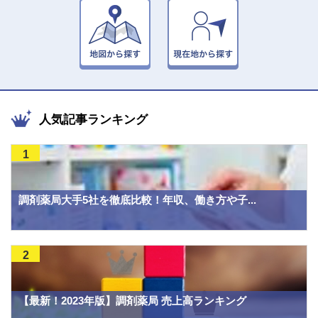
人気記事ランキング
1
調剤薬局大手5社を徹底比較！年収、働き方や子...
2
【最新！2023年版】調剤薬局 売上高ランキング