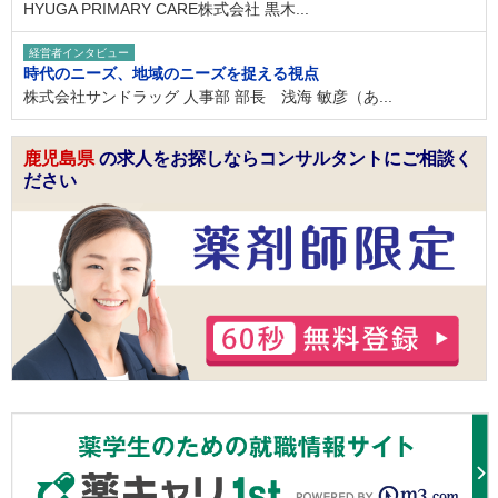
HYUGA PRIMARY CARE株式会社 黒木...
経営者インタビュー
時代のニーズ、地域のニーズを捉える視点
株式会社サンドラッグ 人事部 部長 浅海 敏彦（あ...
鹿児島県
の求人をお探しならコンサルタントにご相談く
ださい