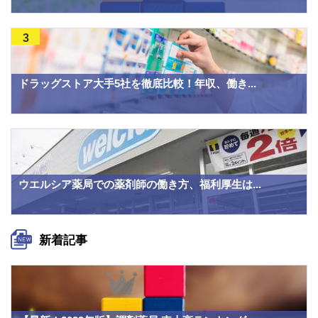
3
ドラッグストア大手5社を徹底比較！年収、働き...
ウエルシア薬局での薬剤師の働き方、福利厚生は...
新着記事