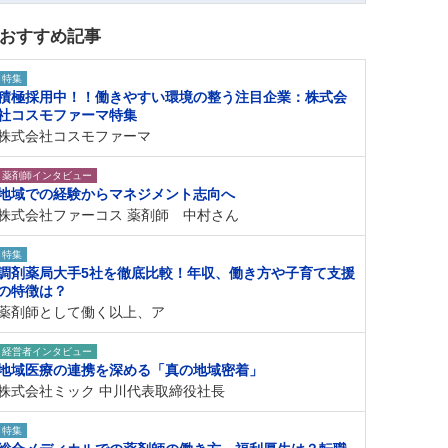
おすすめ記事
特集
積極採用中！！働きやすい環境の整う注目企業：株式会
社コスモファーマ特集
株式会社コスモファーマ
薬剤師インタビュー
地域での経験からマネジメント志向へ
株式会社ファーコス 薬剤師 中村さん
特集
調剤薬局大手5社を徹底比較！年収、働き方や子育て支援
の特徴は？
薬剤師として働く以上、ア
経営者インタビュー
地域医療の連携を深める「真の地域密着」
株式会社ミック 中川代表取締役社長
特集