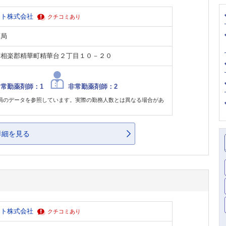
フト株式会社
クチコミあり
薬局
府相楽郡精華町精華台２丁目１０－２０
常勤薬剤師：1
非常勤薬剤師：2
局のデータを参照しています。実際の勤務人数とは異なる場合があ
。
詳細を見る
フト株式会社
クチコミあり