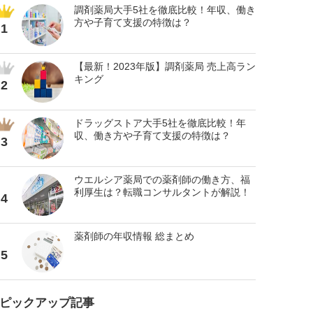
調剤薬局大手5社を徹底比較！年収、働き
方や子育て支援の特徴は？
1
【最新！2023年版】調剤薬局 売上高ラン
キング
2
ドラッグストア大手5社を徹底比較！年
収、働き方や子育て支援の特徴は？
3
ウエルシア薬局での薬剤師の働き方、福
利厚生は？転職コンサルタントが解説！
4
薬剤師の年収情報 総まとめ
5
ピックアップ記事