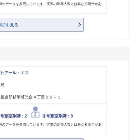
局のデータを参照しています。実際の勤務人数とは異なる場合があ
。
詳細を見る
会社アール・エス
薬局
府相楽郡精華町光台４丁目２９－１
常勤薬剤師：2
非常勤薬剤師：8
局のデータを参照しています。実際の勤務人数とは異なる場合があ
。