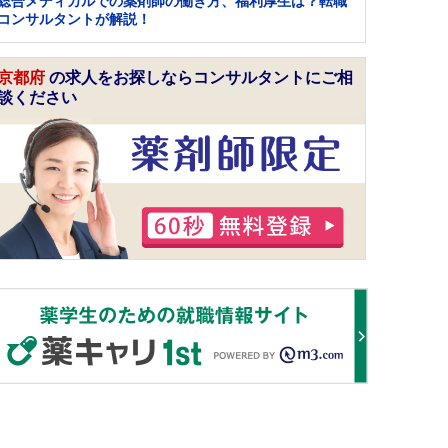
総合メディカルでの薬剤師の働き方、福利厚生は？転職
コンサルタントが解説！
京都府
の求人をお探しならコンサルタントにご相
談ください