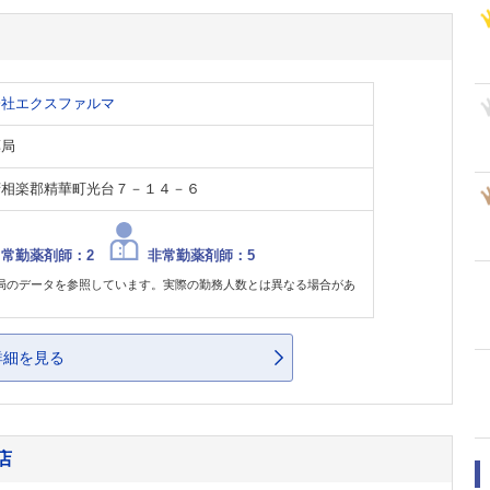
会社エクスファルマ
薬局
府相楽郡精華町光台７－１４－６
常勤薬剤師：2
非常勤薬剤師：5
局のデータを参照しています。実際の勤務人数とは異なる場合があ
。
詳細を見る
店