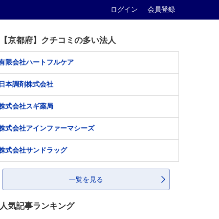
ログイン
会員登録
【京都府】クチコミの多い法人
有限会社ハートフルケア
日本調剤株式会社
株式会社スギ薬局
株式会社アインファーマシーズ
株式会社サンドラッグ
一覧を見る
人気記事ランキング