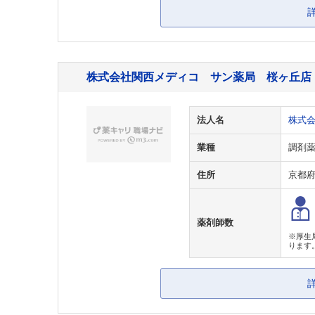
株式会社関西メディコ サン薬局 桜ヶ丘店
法人名
株式
業種
調剤
住所
京都
薬剤師数
※厚生
ります