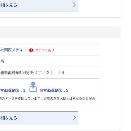
詳細を見る
会社関西メディコ
クチコミあり
薬局
府相楽郡精華町桜が丘４丁目２４－１４
常勤薬剤師：1
非常勤薬剤師：5
局のデータを参照しています。実際の勤務人数とは異なる場合があ
。
詳細を見る