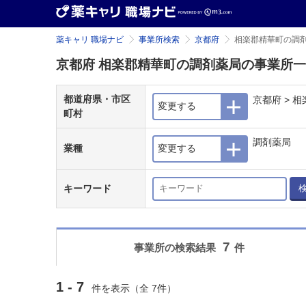
薬キャリ 職場ナビ
事業所検索
京都府
相楽郡精華町の調
京都府 相楽郡精華町の調剤薬局の事業所
都道府県・市区
京都府 > 
変更する
町村
調剤薬局
業種
変更する
キーワード
7
事業所の検索結果
件
1 - 7
件を表示（全 7件）