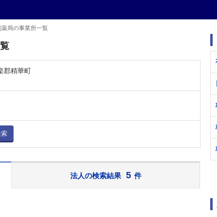
剤薬局の事業所一覧
一覧
相楽郡精華町
検索
5
法人の検索結果
件