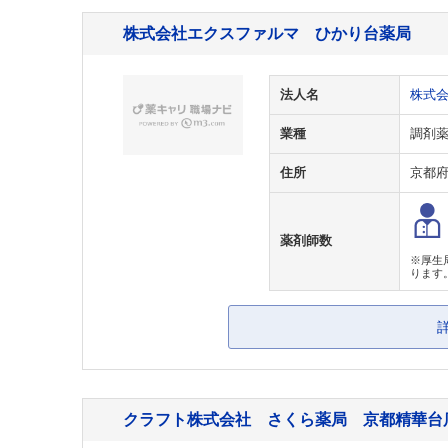
株式会社エクスファルマ ひかり台薬局
法人名
株式
業種
調剤
住所
京都
薬剤師数
※厚生
ります
クラフト株式会社 さくら薬局 京都精華台