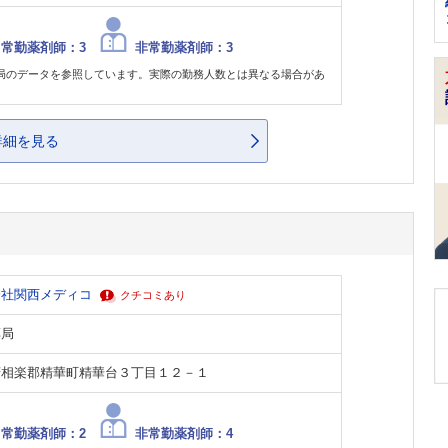
常勤薬剤師：3
非常勤薬剤師：3
局のデータを参照しています。実際の勤務人数とは異なる場合があ
。
詳細を見る
会社関西メディコ
クチコミあり
薬局
府相楽郡精華町精華台３丁目１２－１
常勤薬剤師：2
非常勤薬剤師：4