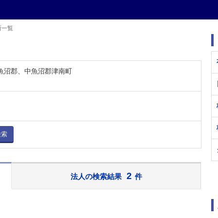
所一覧
中魚沼郡、中魚沼郡津南町
検索
2
法人の検索結果
件