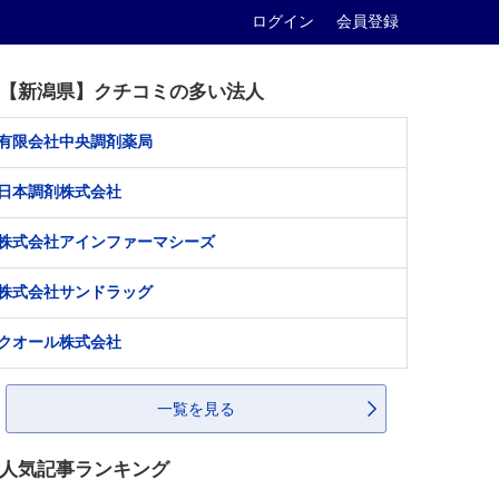
ログイン
会員登録
【新潟県】クチコミの多い法人
有限会社中央調剤薬局
日本調剤株式会社
株式会社アインファーマシーズ
株式会社サンドラッグ
クオール株式会社
一覧を見る
人気記事ランキング