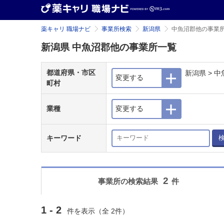
薬キャリ 職場ナビ
事業所検索
新潟県
中魚沼郡他の事業
新潟県 中魚沼郡他の事業所一覧
都道府県・市区
新潟県 > 
変更する
町村
業種
変更する
キーワード
2
事業所の検索結果
件
1 - 2
件を表示（全 2件）