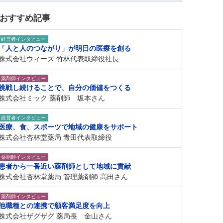
おすすめ記事
経営者インタビュー
「人と人のつながり」が明日の医療を創る
株式会社ウィーズ 竹林代表取締役社長
薬剤師インタビュー
挑戦し続けることで、自分の価値をつくる
株式会社ミック 薬剤師 坂本さん
経営者インタビュー
医療、食、スポーツで地域の健康をサポート
株式会社杏林堂薬局 青田代表取締役
薬剤師インタビュー
患者から一番近い薬剤師として地域に貢献
株式会社杏林堂薬局 管理薬剤師 高田さん
薬剤師インタビュー
他職種との連携で顧客満足度を向上
株式会社ザグザグ 薬局長 金山さん