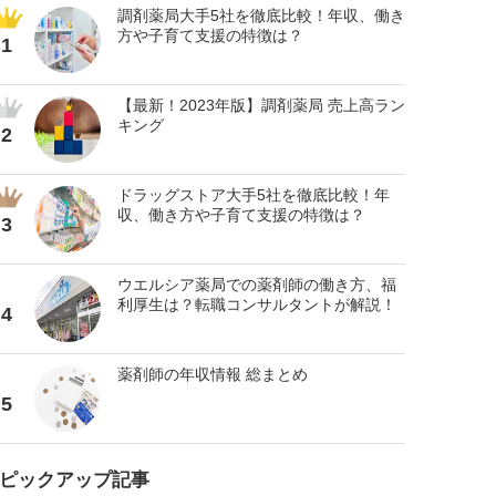
調剤薬局大手5社を徹底比較！年収、働き
方や子育て支援の特徴は？
1
【最新！2023年版】調剤薬局 売上高ラン
キング
2
ドラッグストア大手5社を徹底比較！年
収、働き方や子育て支援の特徴は？
3
ウエルシア薬局での薬剤師の働き方、福
利厚生は？転職コンサルタントが解説！
4
薬剤師の年収情報 総まとめ
5
ピックアップ記事