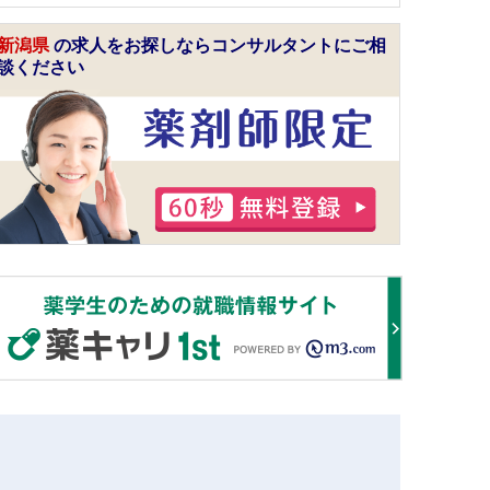
新潟県
の求人をお探しならコンサルタントにご相
談ください