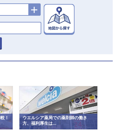
比較！
ウエルシア薬局での薬剤師の働き
方、福利厚生は...