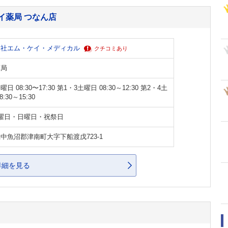
イ薬局 つなん店
会社エム・ケイ・メディカル
クチコミあり
薬局
日 08:30〜17:30 第1・3土曜日 08:30～12:30 第2・4土
8:30～15:30
曜日・日曜日・祝祭日
中魚沼郡津南町大字下船渡戊723-1
詳細を見る