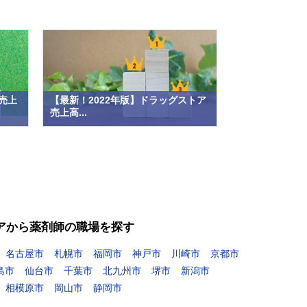
売上
【最新！2022年版】ドラッグストア
売上高...
アから薬剤師の職場を探す
名古屋市
札幌市
福岡市
神戸市
川崎市
京都市
島市
仙台市
千葉市
北九州市
堺市
新潟市
相模原市
岡山市
静岡市