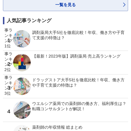
一覧を見る
人気記事ランキング
調剤薬局大手5社を徹底比較！年収、働き方や子育
て支援の特徴は？
1
【最新！2023年版】調剤薬局 売上高ランキング
2
ドラッグストア大手5社を徹底比較！年収、働き方
や子育て支援の特徴は？
3
ウエルシア薬局での薬剤師の働き方、福利厚生は？
転職コンサルタントが解説！
4
薬剤師の年収情報 総まとめ