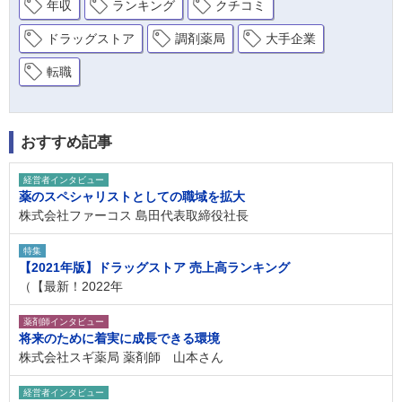
年収
ランキング
クチコミ
ドラッグストア
調剤薬局
大手企業
転職
おすすめ記事
経営者インタビュー
薬のスペシャリストとしての職域を拡大
株式会社ファーコス 島田代表取締役社長
特集
【2021年版】ドラッグストア 売上高ランキング
（【最新！2022年
薬剤師インタビュー
将来のために着実に成長できる環境
株式会社スギ薬局 薬剤師 山本さん
経営者インタビュー