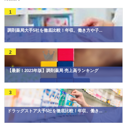
1
調剤薬局大手5社を徹底比較！年収、働き方や子...
2
【最新！2023年版】調剤薬局 売上高ランキング
3
ドラッグストア大手5社を徹底比較！年収、働き...