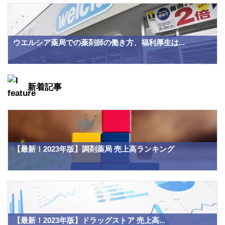
ウエルシア薬局での薬剤師の働き方、福利厚生は...
新着記事
【最新！2023年版】調剤薬局 売上高ランキング
【最新！2023年版】ドラッグストア 売上高...