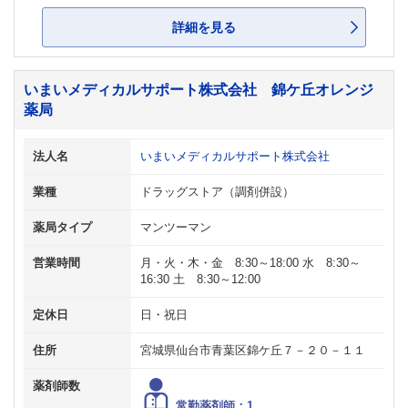
詳細を見る
いまいメディカルサポート株式会社 錦ケ丘オレンジ
薬局
法人名
いまいメディカルサポート株式会社
業種
ドラッグストア（調剤併設）
薬局タイプ
マンツーマン
営業時間
月・火・木・金 8:30～18:00 水 8:30～
16:30 土 8:30～12:00
定休日
日・祝日
住所
宮城県仙台市青葉区錦ケ丘７－２０－１１
薬剤師数
常勤薬剤師：1