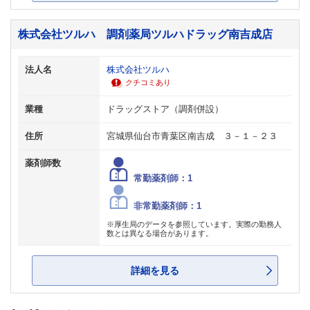
株式会社ツルハ 調剤薬局ツルハドラッグ南吉成店
法人名
株式会社ツルハ
クチコミあり
業種
ドラッグストア（調剤併設）
住所
宮城県仙台市青葉区南吉成 ３－１－２３
薬剤師数
常勤薬剤師：1
非常勤薬剤師：1
※厚生局のデータを参照しています。実際の勤務人
数とは異なる場合があります。
詳細を見る