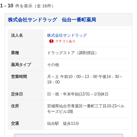
1 - 10
件を表示（全 16件）
株式会社サンドラッグ 仙台一番町薬局
法人名
株式会社サンドラッグ
クチコミあり
業種
ドラッグストア（調剤併設）
薬局タイプ
その他
営業時間
月～土 午前10：00～13：00 午後14：30～
19：00
定休日
日・祝・年末年始(12/31～1/3)休日
住所
宮城県仙台市青葉区一番町三丁目10-23ベル
モーズビル1階
交通
仙台駅 徒歩11分