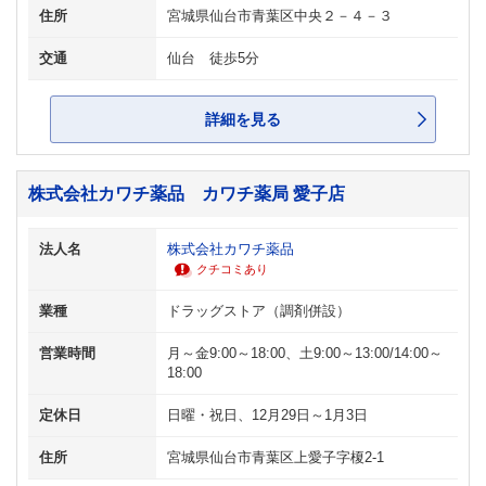
住所
宮城県仙台市青葉区中央２－４－３
交通
仙台 徒歩5分
詳細を見る
株式会社カワチ薬品 カワチ薬局 愛子店
法人名
株式会社カワチ薬品
クチコミあり
業種
ドラッグストア（調剤併設）
営業時間
月～金9:00～18:00、土9:00～13:00/14:00～
18:00
定休日
日曜・祝日、12月29日～1月3日
住所
宮城県仙台市青葉区上愛子字榎2-1