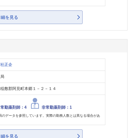
。
詳細を見る
会社正企
薬局
県稲敷郡阿見町本郷１－２－１４
常勤薬剤師：4
非常勤薬剤師：1
局のデータを参照しています。実際の勤務人数とは異なる場合があ
。
詳細を見る