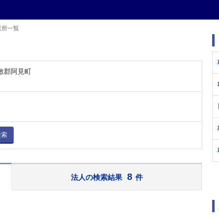
業所一覧
稲敷郡阿見町
検索
8
法人の検索結果
件