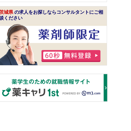
茨城県
の求人をお探しならコンサルタントにご相
談ください