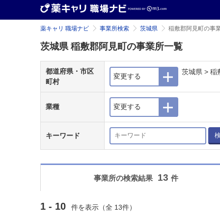
薬キャリ 職場ナビ
事業所検索
茨城県
稲敷郡阿見町の事
茨城県 稲敷郡阿見町の事業所一覧
都道府県・市区
茨城県 > 
変更する
町村
業種
変更する
キーワード
13
事業所の検索結果
件
1 - 10
件を表示（全 13件）