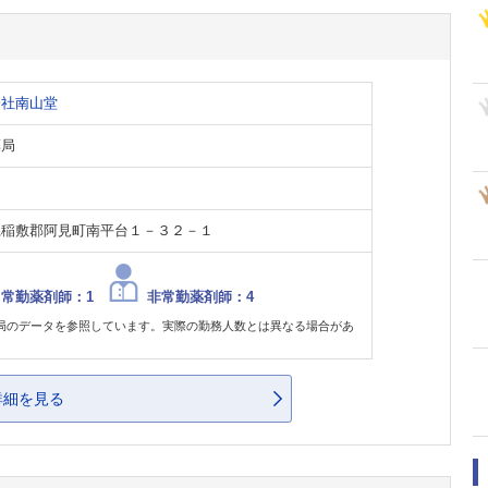
会社南山堂
薬局
県稲敷郡阿見町南平台１－３２－１
常勤薬剤師：1
非常勤薬剤師：4
局のデータを参照しています。実際の勤務人数とは異なる場合があ
。
詳細を見る