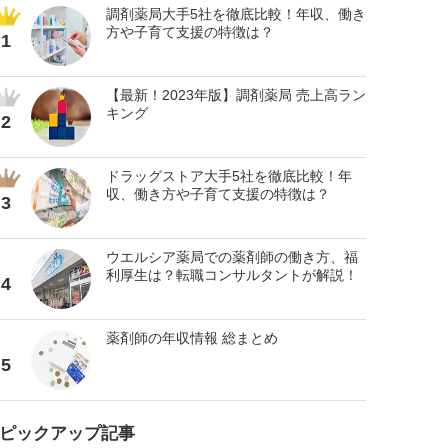
調剤薬局大手5社を徹底比較！年収、働き
方や子育て支援の特徴は？
1
【最新！2023年版】調剤薬局 売上高ラン
キング
2
ドラッグストア大手5社を徹底比較！年
収、働き方や子育て支援の特徴は？
3
ウエルシア薬局での薬剤師の働き方、福
利厚生は？転職コンサルタントが解説！
4
薬剤師の年収情報 総まとめ
5
ピックアップ記事