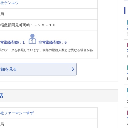
会社ケンユウ
薬局
県稲敷郡阿見町岡崎１－２８－１０
常勤薬剤師：1
非常勤薬剤師：6
局のデータを参照しています。実際の勤務人数とは異なる場合があ
。
詳細を見る
店
会社ファーマシーすず
薬局