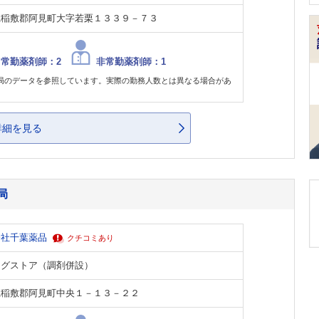
県稲敷郡阿見町大字若栗１３３９－７３
常勤薬剤師：2
非常勤薬剤師：1
局のデータを参照しています。実際の勤務人数とは異なる場合があ
。
詳細を見る
局
会社千葉薬品
クチコミあり
ッグストア（調剤併設）
県稲敷郡阿見町中央１－１３－２２