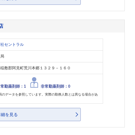
店
会社セントラル
薬局
県稲敷郡阿見町荒川本郷１３２９－１６０
常勤薬剤師：1
非常勤薬剤師：0
局のデータを参照しています。実際の勤務人数とは異なる場合があ
。
詳細を見る