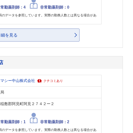
常勤薬剤師：4
非常勤薬剤師：0
局のデータを参照しています。実際の勤務人数とは異なる場合があ
。
詳細を見る
店
ーマシー中山株式会社
クチコミあり
薬局
県稲敷郡阿見町阿見２７４２ー２
常勤薬剤師：1
非常勤薬剤師：2
局のデータを参照しています。実際の勤務人数とは異なる場合があ