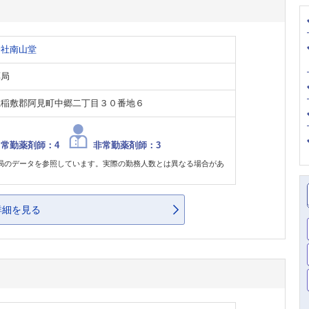
会社南山堂
薬局
県稲敷郡阿見町中郷二丁目３０番地６
常勤薬剤師：4
非常勤薬剤師：3
局のデータを参照しています。実際の勤務人数とは異なる場合があ
。
詳細を見る