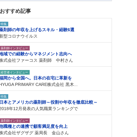
おすすめ記事
特集
薬剤師の年収を上げるスキル・経験6選
新型コロナウイルス
薬剤師インタビュー
地域での経験からマネジメント志向へ
株式会社ファーコス 薬剤師 中村さん
経営者インタビュー
福岡から全国へ。日本の在宅に革新を
HYUGA PRIMARY CARE株式会社 黒木...
特集
日本とアメリカの薬剤師～役割や年収を徹底比較～
2018年12月発表の人気職業ランキングで
薬剤師インタビュー
他職種との連携で顧客満足度を向上
株式会社ザグザグ 薬局長 金山さん