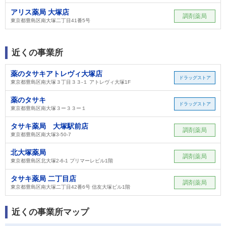
アリス薬局 大塚店
調剤薬局
東京都豊島区南大塚二丁目41番5号
近くの事業所
薬のタサキアトレヴィ大塚店
ドラッグストア
東京都豊島区南大塚３丁目３３-１ アトレヴィ大塚1F
薬のタサキ
ドラッグストア
東京都豊島区南大塚３ー３３ー１
タサキ薬局 大塚駅前店
調剤薬局
東京都豊島区南大塚3-50-7
北大塚薬局
調剤薬局
東京都豊島区北大塚2-6-1 プリマーレビル1階
タサキ薬局 二丁目店
調剤薬局
東京都豊島区南大塚二丁目42番6号 信友大塚ビル1階
近くの事業所マップ