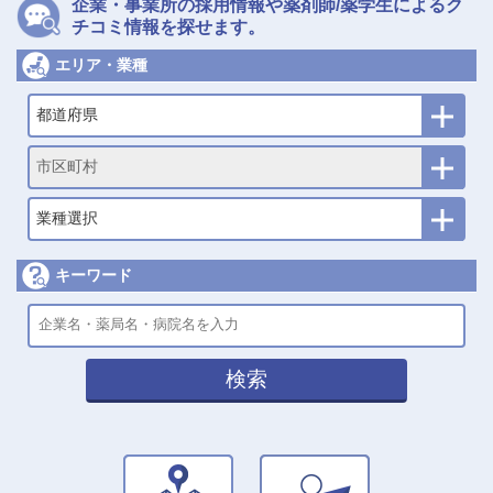
企業・事業所の採用情報や薬剤師/薬学生によるク
チコミ情報を探せます。
エリア・業種
都道府県
市区町村
業種選択
キーワード
検索