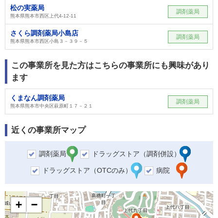
松の実薬局
調剤薬局
熊本県熊本市西区上代4-12-11
さくら調剤薬局小島店
調剤薬局
熊本県熊本市西区小島３－３９－５
この事業所を見た方はこちらの事業所にも興味があり
ます
くまなん調剤薬局
調剤薬局
熊本県熊本市中央区萩原町１７－２１
近くの事業所マップ
調剤薬局
ドラッグストア（調剤併設）
ドラッグストア（OTCのみ）
病院
+
−