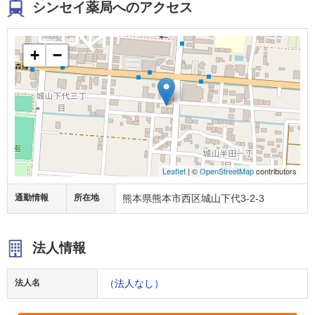
シンセイ薬局へのアクセス
+
−
Leaflet
| ©
OpenStreetMap
contributors
通勤情報
所在地
熊本県熊本市西区城山下代3-2-3
法人情報
法人名
（法人なし）