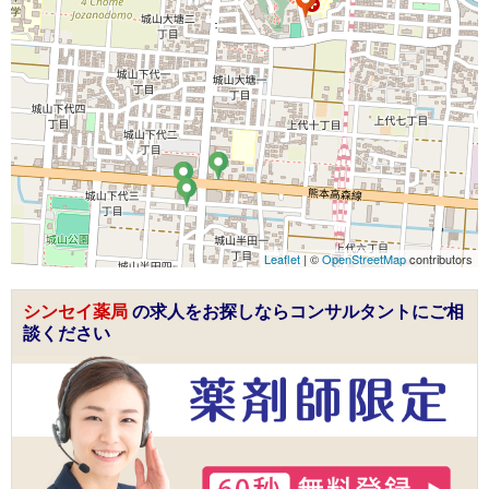
Leaflet
| ©
OpenStreetMap
contributors
シンセイ薬局
の求人をお探しならコンサルタントにご相
談ください