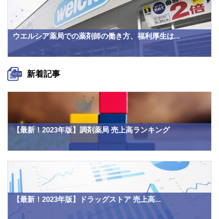
ウエルシア薬局での薬剤師の働き方、福利厚生は...
新着記事
【最新！2023年版】調剤薬局 売上高ランキング
【最新！2023年版】ドラッグストア 売上高...