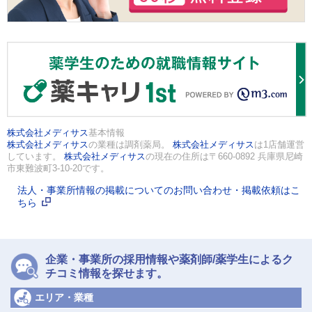
株式会社メディサス
基本情報
株式会社メディサス
の業種は調剤薬局。
株式会社メディサス
は1店舗運営
しています。
株式会社メディサス
の現在の住所は〒660-0892 兵庫県尼崎
市東難波町3-10-20です。
法人・事業所情報の掲載についてのお問い合わせ・掲載依頼はこ
ちら
企業・事業所の採用情報や薬剤師/薬学生によるク
チコミ情報を探せます。
エリア・業種