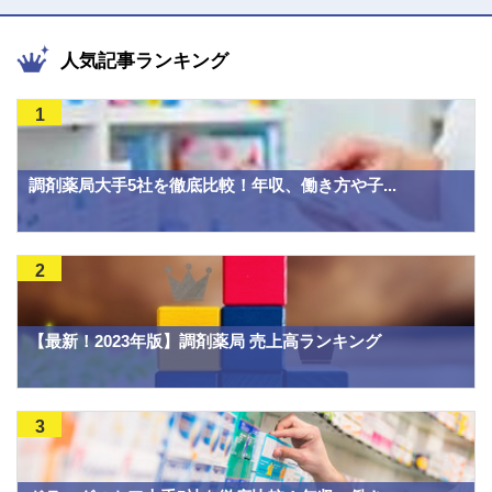
人気記事ランキング
1
調剤薬局大手5社を徹底比較！年収、働き方や子...
2
【最新！2023年版】調剤薬局 売上高ランキング
3