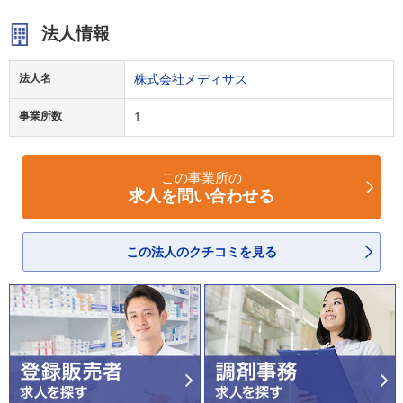
法人情報
法人名
株式会社メディサス
事業所数
1
この事業所の
求人を問い合わせる
この法人のクチコミを見る