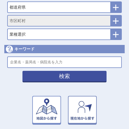
都道府県
市区町村
業種選択
キーワード
検索