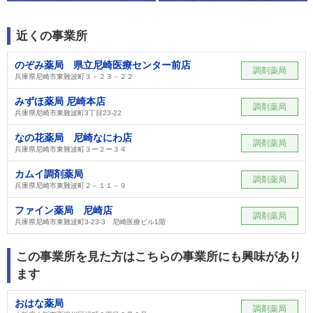
近くの事業所
のぞみ薬局 県立尼崎医療センター前店
調剤薬局
兵庫県尼崎市東難波町３－２３－２２
みずほ薬局 尼崎本店
調剤薬局
兵庫県尼崎市東難波町3丁目23-22
なの花薬局 尼崎なにわ店
調剤薬局
兵庫県尼崎市東難波町３ー２ー３４
カムイ調剤薬局
調剤薬局
兵庫県尼崎市東難波町２－１１－９
ファイン薬局 尼崎店
調剤薬局
兵庫県尼崎市東難波町3-23-3 尼崎医療ビル1階
この事業所を見た方はこちらの事業所にも興味があり
ます
おはな薬局
調剤薬局