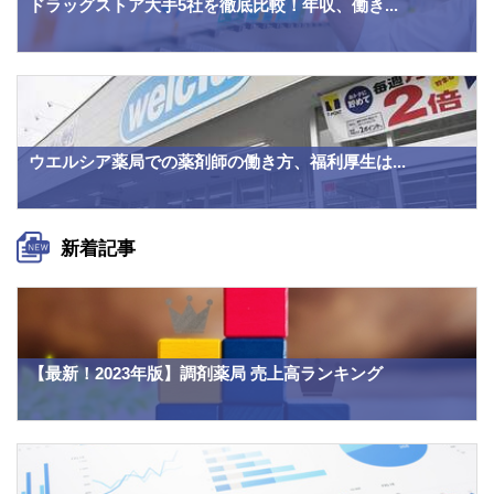
ドラッグストア大手5社を徹底比較！年収、働き...
ウエルシア薬局での薬剤師の働き方、福利厚生は...
新着記事
【最新！2023年版】調剤薬局 売上高ランキング