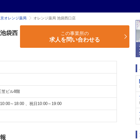
東京オレンジ薬局
オレンジ薬局 池袋西口店
 池袋西
この事業所の
求人を問い合わせる
三笠ビル8階
0:00～18:00 、祝日10:00～19:00
情報