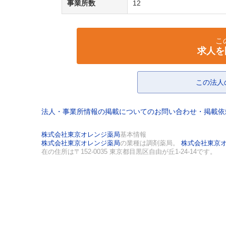
事業所数
12
こ
求人を
この法人
法人・事業所情報の掲載についてのお問い合わせ・掲載
株式会社東京オレンジ薬局
基本情報
株式会社東京オレンジ薬局
の業種は調剤薬局。
株式会社東京
在の住所は〒152-0035 東京都目黒区自由が丘1-24-14です。