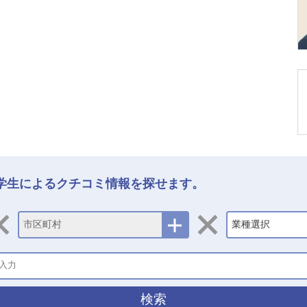
学生によるクチコミ情報を探せます。
市区町村
業種選択
検索