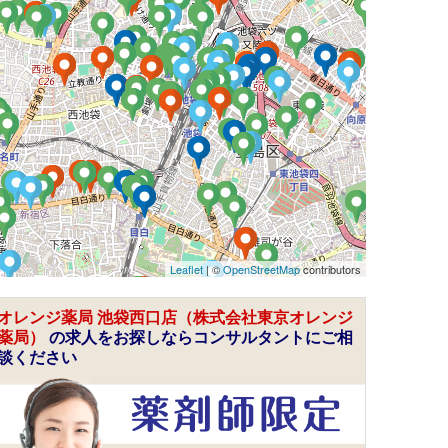
Leaflet
| ©
OpenStreetMap
contributors
オレンジ薬局 池袋西口店（株式会社東京オレンジ
薬局）
の求人をお探しならコンサルタントにご相
談ください