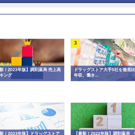
3
新！2023年版】調剤薬局 売上高
ドラッグストア大手5社を徹底
キング
年収、働き...
新！2023年版】ドラッグストア
【最新！2022年版】調剤薬局 