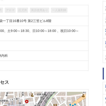
方
アロマ
託児所
英語使用あり
一人薬剤師
一丁目16番10号 第2三笠ビル8階
:00、土9:00～18:30、日10:00～18:00 、祝日10:00～
療内科
クセス