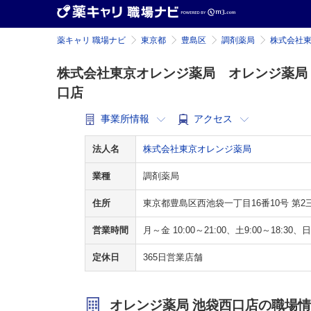
薬キャリ 職場ナビ
東京都
豊島区
調剤薬局
株式会社
株式会社東京オレンジ薬局 オレンジ薬局
口店
事業所情報
アクセス
法人名
株式会社東京オレンジ薬局
業種
調剤薬局
住所
東京都豊島区西池袋一丁目16番10号 第2
営業時間
月～金 10:00～21:00、土9:00～18:30、日1
定休日
365日営業店舗
オレンジ薬局 池袋西口店の職場