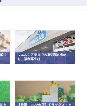
比較！
ウエルシア薬局での薬剤師の働き
方、福利厚生は...
売上
【最新！2022年版】ドラッグストア