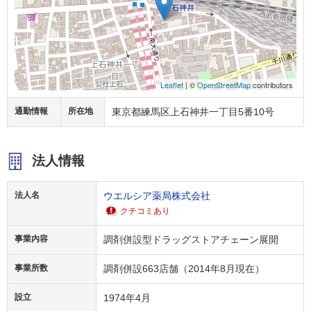
Leaflet
| ©
OpenStreetMap
contributors
通勤情報
所在地
東京都練馬区上石神井一丁目5番10号
法人情報
法人名
ウエルシア薬局株式会社
クチコミあり
事業内容
調剤併設型ドラッグストアチェーン展開
事業所数
調剤併設663店舗（2014年8月現在）
設立
1974年4月