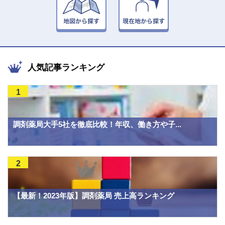
人気記事ランキング
1
調剤薬局大手5社を徹底比較！年収、働き方や子...
2
【最新！2023年版】調剤薬局 売上高ランキング