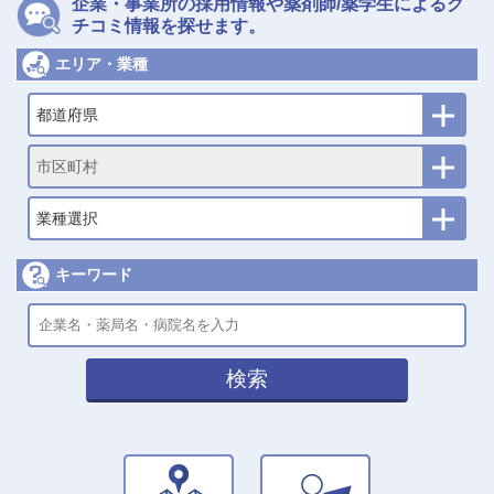
企業・事業所の採用情報や薬剤師/薬学生によるク
チコミ情報を探せます。
エリア・業種
都道府県
市区町村
業種選択
キーワード
検索