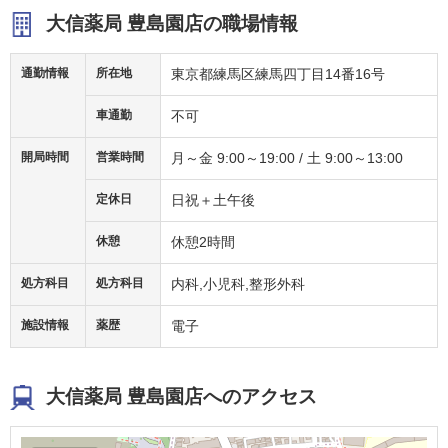
大信薬局 豊島園店の職場情報
通勤情報
所在地
東京都練馬区練馬四丁目14番16号
車通勤
不可
開局時間
営業時間
月～金 9:00～19:00 / 土 9:00～13:00
定休日
日祝＋土午後
休憩
休憩2時間
処方科目
処方科目
内科,小児科,整形外科
施設情報
薬歴
電子
大信薬局 豊島園店へのアクセス