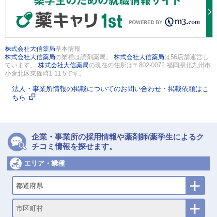
株式会社大信薬局
基本情報
株式会社大信薬局
の業種は調剤薬局。
株式会社大信薬局
は56店舗運営し
ています。
株式会社大信薬局
の現在の住所は〒802-0072 福岡県北九州市
小倉北区東篠崎1-11-5です。
法人・事業所情報の掲載についてのお問い合わせ・掲載依頼はこ
ちら
企業・事業所の採用情報や薬剤師/薬学生によるク
チコミ情報を探せます。
エリア・業種
都道府県
市区町村