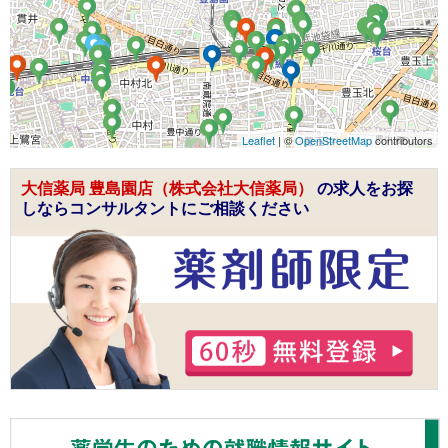
Leaflet
| ©
OpenStreetMap
contributors
大信薬局 豊島園店（株式会社大信薬局）
の求人をお探
しならコンサルタントにご相談ください