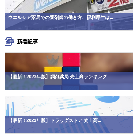
ウエルシア薬局での薬剤師の働き方、福利厚生は...
新着記事
【最新！2023年版】調剤薬局 売上高ランキング
【最新！2023年版】ドラッグストア 売上高...