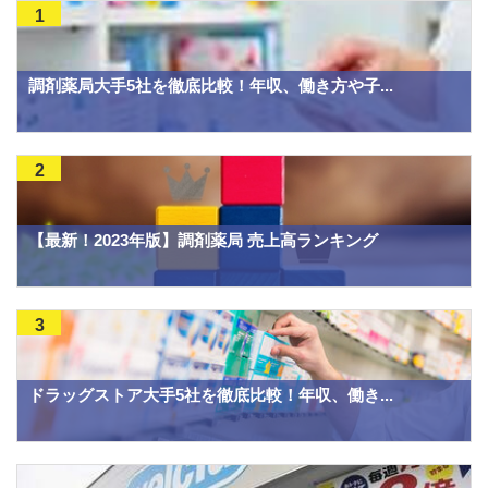
1
調剤薬局大手5社を徹底比較！年収、働き方や子...
2
【最新！2023年版】調剤薬局 売上高ランキング
3
ドラッグストア大手5社を徹底比較！年収、働き...