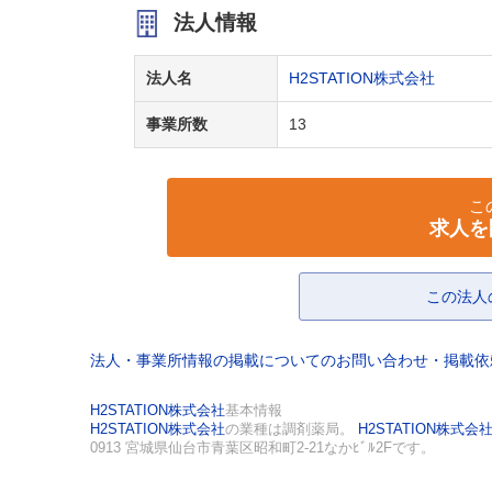
法人情報
法人名
H2STATION株式会社
事業所数
13
こ
求人を
この法人
法人・事業所情報の掲載についてのお問い合わせ・掲載
H2STATION株式会社
基本情報
H2STATION株式会社
の業種は調剤薬局。
H2STATION株式会
0913 宮城県仙台市青葉区昭和町2-21なかﾋﾞﾙ2Fです。