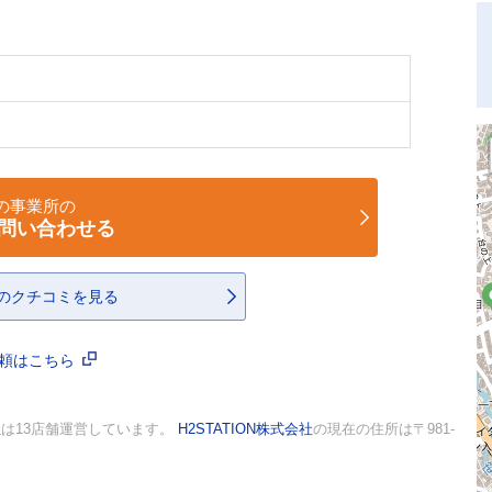
の事業所の
問い合わせる
のクチコミを見る
依頼はこちら
社
は13店舗運営しています。
H2STATION株式会社
の現在の住所は〒981-