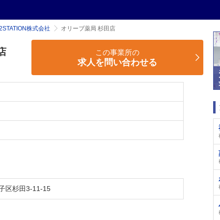
2STATION株式会社
オリーブ薬局 杉田店
店
この事業所の
求人を問い合わせる
杉田3-11-15