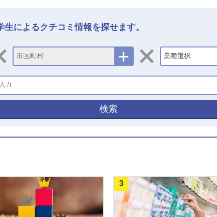
学生によるクチコミ情報を探せます。
市区町村
業種選択
検索
3