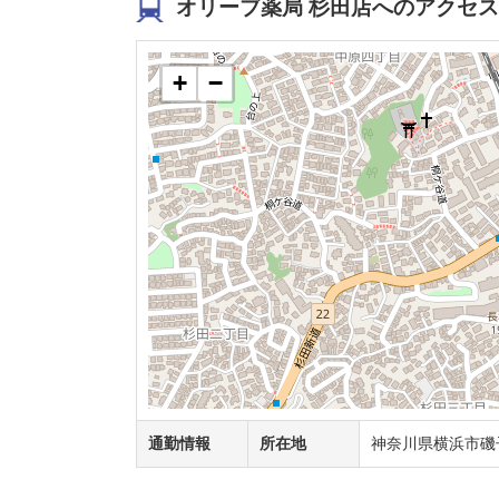
オリーブ薬局 杉田店へのアクセス
+
−
通勤情報
所在地
神奈川県横浜市磯子区