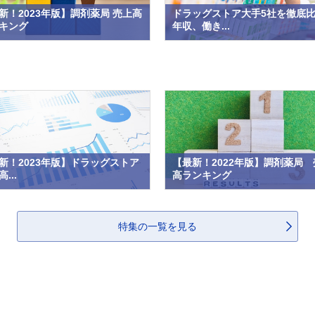
新！2023年版】調剤薬局 売上高
ドラッグストア大手5社を徹底
キング
年収、働き...
新！2023年版】ドラッグストア
【最新！2022年版】調剤薬局 
...
高ランキング
特集の一覧を見る