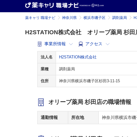
薬キャリ 職場ナビ
神奈川県
横浜市磯子区
調剤薬局
H
H2STATION株式会社 オリーブ薬局 杉田
事業所情報
アクセス
法人名
H2STATION株式会社
業種
調剤薬局
住所
神奈川県横浜市磯子区杉田3-11-15
オリーブ薬局 杉田店の職場情報
通勤情報
所在地
神奈川県横浜市磯子区