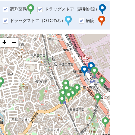
調剤薬局
ドラッグストア（調剤併設）
ドラッグストア（OTCのみ）
病院
+
−