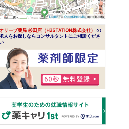
Leaflet
| ©
OpenStreetMap
contributors
オリーブ薬局 杉田店（H2STATION株式会社）
の
求人をお探しならコンサルタントにご相談くださ
い