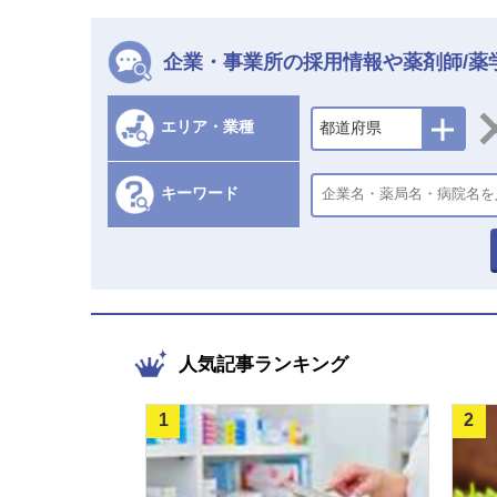
企業・事業所の採用情報や薬剤師/薬
エリア・業種
都道府県
キーワード
人気記事ランキング
1
2