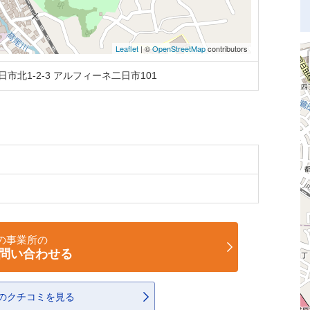
Leaflet
| ©
OpenStreetMap
contributors
市北1-2-3 アルフィーネ二日市101
の事業所の
問い合わせる
のクチコミを見る