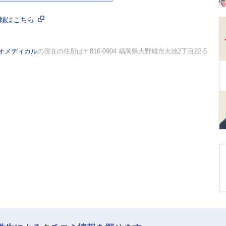
依頼はこちら
オメディカル
の現在の住所は〒816-0904 福岡県大野城市大池2丁目22-5