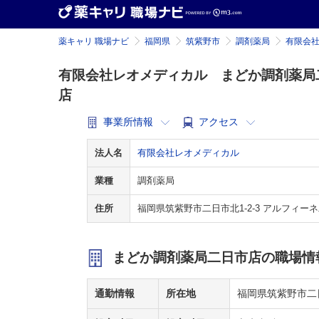
薬キャリ 職場ナビ
福岡県
筑紫野市
調剤薬局
有限会
有限会社レオメディカル まどか調剤薬局
店
事業所情報
アクセス
法人名
有限会社レオメディカル
業種
調剤薬局
住所
福岡県筑紫野市二日市北1-2-3 アルフィーネ
まどか調剤薬局二日市店の職場情
通勤情報
所在地
福岡県筑紫野市二日