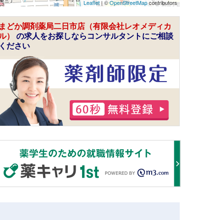
Leaflet
| ©
OpenStreetMap
contributors
まどか調剤薬局二日市店（有限会社レオメディカ
ル）
の求人をお探しならコンサルタントにご相談
ください