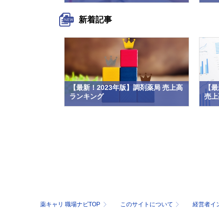
新着記事
【最新！2023年版】調剤薬局 売上高
【最
ランキング
売上高
薬キャリ 職場ナビTOP
このサイトについて
経営者イ