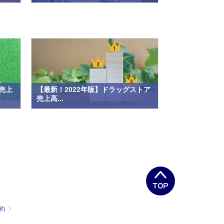
売上
【最新！2022年版】ドラッグストア
売上高...
約