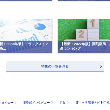
新！2023年版】ドラッグストア
【最新！2022年版】調剤薬局 
...
高ランキング
特集の一覧を見る
ンタビュー
薬剤師インタビュー
特集
薬キャリ 職場ナビ 利用規