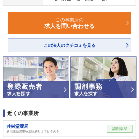
この事業所の
求人を問い合わせる
この法人のクチコミを見る
近くの事業所
共栄堂薬局
調剤薬局
新潟県新潟市秋葉区新町１丁目６の６