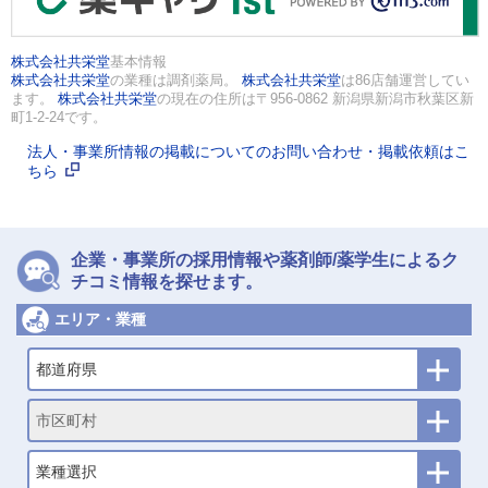
株式会社共栄堂
基本情報
株式会社共栄堂
の業種は調剤薬局。
株式会社共栄堂
は86店舗運営してい
ます。
株式会社共栄堂
の現在の住所は〒956-0862 新潟県新潟市秋葉区新
町1-2-24です。
法人・事業所情報の掲載についてのお問い合わせ・掲載依頼はこ
ちら
企業・事業所の採用情報や薬剤師/薬学生によるク
チコミ情報を探せます。
エリア・業種
都道府県
市区町村
業種選択