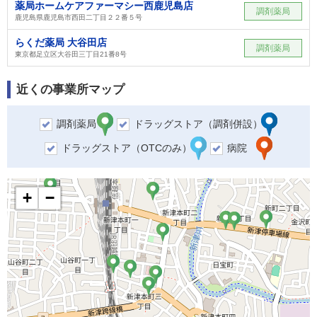
薬局ホームケアファーマシー西鹿児島店
調剤薬局
鹿児島県鹿児島市西田二丁目２２番５号
らくだ薬局 大谷田店
調剤薬局
東京都足立区大谷田三丁目21番8号
近くの事業所マップ
調剤薬局
ドラッグストア（調剤併設）
ドラッグストア（OTCのみ）
病院
+
−