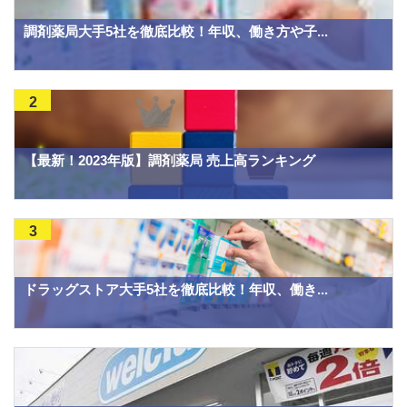
調剤薬局大手5社を徹底比較！年収、働き方や子...
2
【最新！2023年版】調剤薬局 売上高ランキング
3
ドラッグストア大手5社を徹底比較！年収、働き...