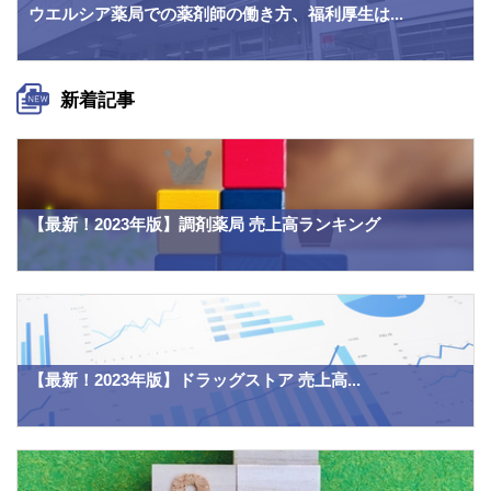
ウエルシア薬局での薬剤師の働き方、福利厚生は...
新着記事
【最新！2023年版】調剤薬局 売上高ランキング
【最新！2023年版】ドラッグストア 売上高...