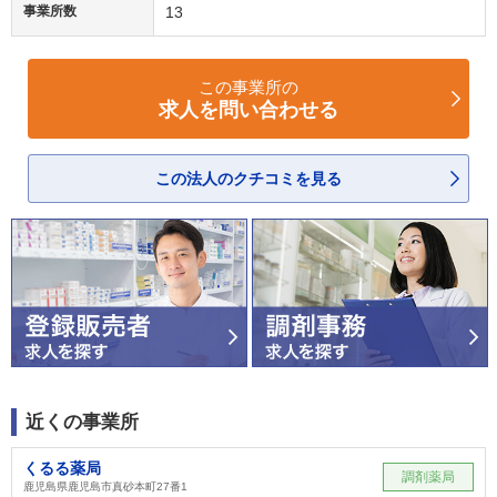
事業所数
13
この事業所の
求人を問い合わせる
この法人のクチコミを見る
近くの事業所
くるる薬局
調剤薬局
鹿児島県鹿児島市真砂本町27番1