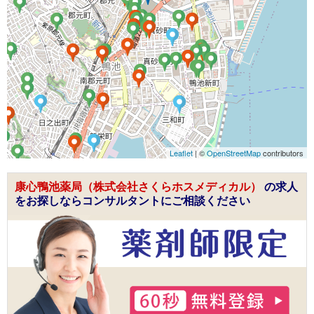
Leaflet
| ©
OpenStreetMap
contributors
康心鴨池薬局（株式会社さくらホスメディカル）
の求人
をお探しならコンサルタントにご相談ください