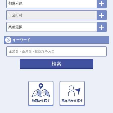
都道府県
市区町村
業種選択
キーワード
検索