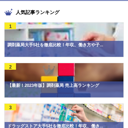
人気記事ランキング
1
調剤薬局大手5社を徹底比較！年収、働き方や子...
2
【最新！2023年版】調剤薬局 売上高ランキング
3
ドラッグストア大手5社を徹底比較！年収、働き...