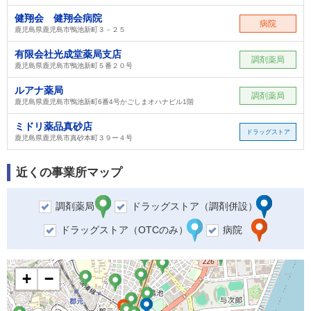
健翔会 健翔会病院
病院
鹿児島県鹿児島市鴨池新町３－２５
有限会社光成堂薬局支店
調剤薬局
鹿児島県鹿児島市鴨池新町５番２０号
ルアナ薬局
調剤薬局
鹿児島県鹿児島市鴨池新町6番4号かごしまオハナビル1階
ミドリ薬品真砂店
ドラッグストア
鹿児島県鹿児島市真砂本町３９ー４号
近くの事業所マップ
調剤薬局
ドラッグストア（調剤併設）
ドラッグストア（OTCのみ）
病院
+
−