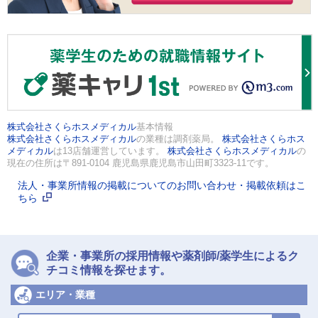
株式会社さくらホスメディカル
基本情報
株式会社さくらホスメディカル
の業種は調剤薬局。
株式会社さくらホス
メディカル
は13店舗運営しています。
株式会社さくらホスメディカル
の
現在の住所は〒891-0104 鹿児島県鹿児島市山田町3323-11です。
法人・事業所情報の掲載についてのお問い合わせ・掲載依頼はこ
ちら
企業・事業所の採用情報や薬剤師/薬学生によるク
チコミ情報を探せます。
エリア・業種