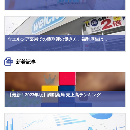
ウエルシア薬局での薬剤師の働き方、福利厚生は...
新着記事
【最新！2023年版】調剤薬局 売上高ランキング