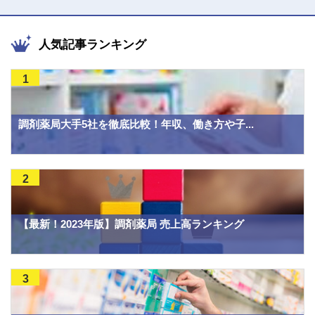
人気記事ランキング
1
調剤薬局大手5社を徹底比較！年収、働き方や子...
2
【最新！2023年版】調剤薬局 売上高ランキング
3