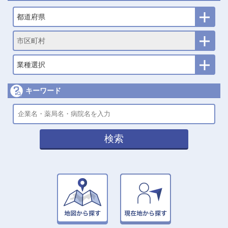
都道府県
市区町村
業種選択
キーワード
検索