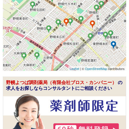
Leaflet
| ©
OpenStreetMap
contributors
野幌よつば調剤薬局（有限会社ブロス・カンパニー）
の
求人をお探しならコンサルタントにご相談ください