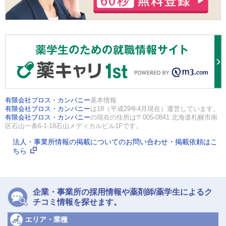
有限会社ブロス・カンパニー
基本情報
有限会社ブロス・カンパニー
は18（平成29年4月現在）運営しています。
有限会社ブロス・カンパニー
の現在の住所は〒005-0841 北海道札幌市南
区石山一条6-1-18石山メディカルビル1Fです。
法人・事業所情報の掲載についてのお問い合わせ・掲載依頼はこ
ちら
企業・事業所の採用情報や薬剤師/薬学生によるク
チコミ情報を探せます。
エリア・業種