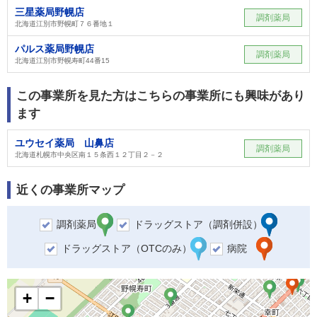
三星薬局野幌店
調剤薬局
北海道江別市野幌町７６番地１
パルス薬局野幌店
調剤薬局
北海道江別市野幌寿町44番15
この事業所を見た方はこちらの事業所にも興味があり
ます
ユウセイ薬局 山鼻店
調剤薬局
北海道札幌市中央区南１５条西１２丁目２－２
近くの事業所マップ
調剤薬局
ドラッグストア（調剤併設）
ドラッグストア（OTCのみ）
病院
+
−