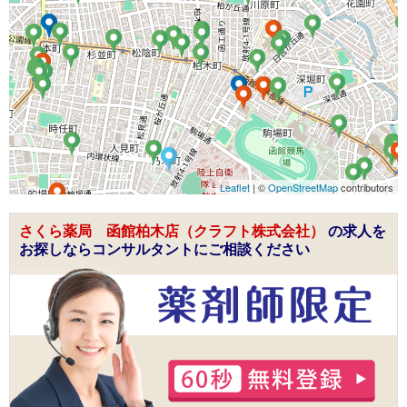
Leaflet
| ©
OpenStreetMap
contributors
さくら薬局 函館柏木店（クラフト株式会社）
の求人を
お探しならコンサルタントにご相談ください