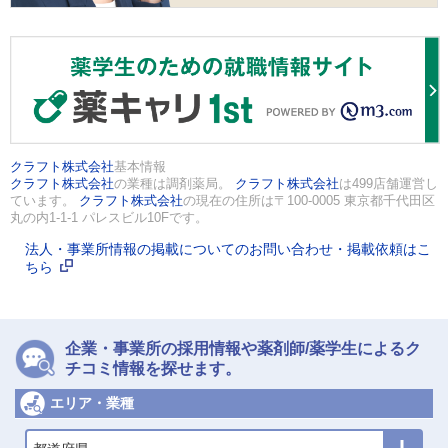
クラフト株式会社
基本情報
クラフト株式会社
の業種は調剤薬局。
クラフト株式会社
は499店舗運営し
ています。
クラフト株式会社
の現在の住所は〒100-0005 東京都千代田区
丸の内1-1-1 パレスビル10Fです。
法人・事業所情報の掲載についてのお問い合わせ・掲載依頼はこ
ちら
企業・事業所の採用情報や薬剤師/薬学生によるク
チコミ情報を探せます。
エリア・業種