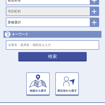
都道府県
市区町村
業種選択
キーワード
検索