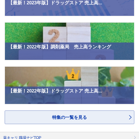
【最新！2023年版】ドラッグストア 売上高...
【最新！2022年版】調剤薬局 売上高ランキング
【最新！2022年版】ドラッグストア 売上高...
特集の一覧を見る
薬キャリ 職場ナビTOP