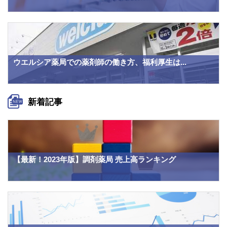
ウエルシア薬局での薬剤師の働き方、福利厚生は...
新着記事
【最新！2023年版】調剤薬局 売上高ランキング