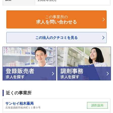
この事業所の
求人を問い合わせる
この法人のクチコミを見る
近くの事業所
サンセイ柏木薬局
調剤薬局
北海道函館市柏木町１１番９号