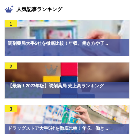
人気記事ランキング
1
調剤薬局大手5社を徹底比較！年収、働き方や子...
2
【最新！2023年版】調剤薬局 売上高ランキング
3
ドラッグストア大手5社を徹底比較！年収、働き...