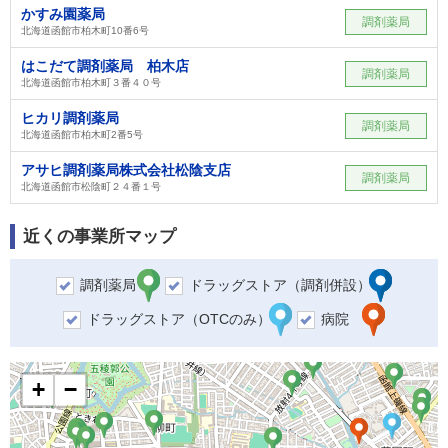
かすみ園薬局
調剤薬局
北海道函館市柏木町10番6号
はこだて調剤薬局 柏木店
調剤薬局
北海道函館市柏木町３番４０号
ヒカリ調剤薬局
調剤薬局
北海道函館市柏木町2番5号
アサヒ調剤薬局株式会社松陰支店
調剤薬局
北海道函館市松陰町２４番１号
近くの事業所マップ
調剤薬局
ドラッグストア（調剤併設）
ドラッグストア（OTCのみ）
病院
+
−