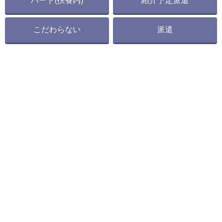
パート(扶養内)
紹介予定派遣
こだわらない
派遣