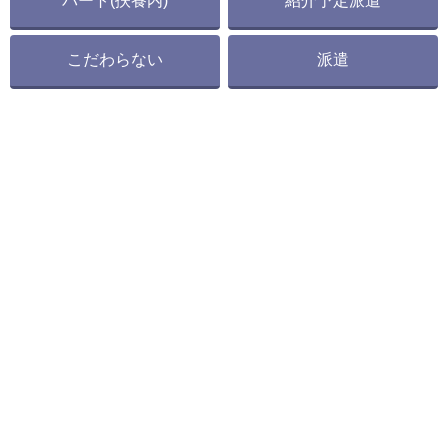
パート(扶養内)
紹介予定派遣
こだわらない
派遣